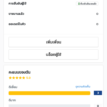
การยืนยันผู้ใช้
ยืนยันอีเมลแล้ว
ขายงานแล้ว
0
ออเดอร์ในคิว
0
เพิ่มเพื่อน
บล็อคผู้ใช้
คะแนนของฉัน
5.0
ดีเยี่ยม
ดูความคิดเห็น
3
ดีมาก
0