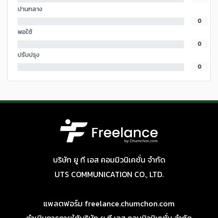
ปานกลาง
0
พอใช้
0
ปรับปรุง
0
บริษัท ยู ที เอส คอมมิวนิเคชั่น จำกัด
UTS COMMUNICATION CO., LTD.
แพลตฟอร์ม freelance.chumchon.com