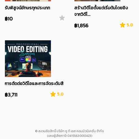
รับพิสูจน์อักษรทุกประเภท
สร้างวิดีโอตั้งแต่เริ่มต้นโดยอิง
จากวิดีโ...
฿10
฿1,856
5.0
การตัดต่อวิดีโอและการจัดระดับสี
฿3,711
5.0
© สงวนลิขสิทธิ์ บริษัท ยู ที เอส คอมมิวนิเคชั่น จำกัด
(เลขผู้เสียภาษี 0415563000423)