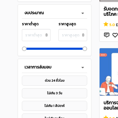
รับจดทะ
งบประมาณ
บริโภค 
ราคาต่ำสุด
ราคาสูงสุด
5.0
(
฿
฿
เวลาการส่งมอบ
ด่วน 24 ชั่วโมง
ไม่เกิน 3 วัน
บริการ
ไม่เกิน 1 สัปดาห์
ออนไลน