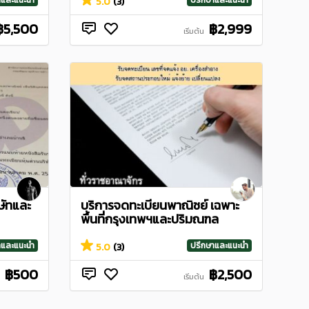
าและแนะนำ
ปรึกษาและแนะนำ
5.0
(3)
฿5,500
฿2,999
เริ่มต้น
ษัทและ
บริการจดทะเบียนพาณิชย์ เฉพาะ
พื้นที่กรุงเทพฯและปริมณฑล
าและแนะนำ
ปรึกษาและแนะนำ
5.0
(3)
฿500
฿2,500
เริ่มต้น