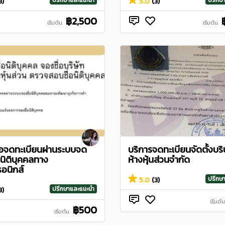
ปรึกษาและแนะนำ
ปรึกษ
3)
5.0
(3)
฿2,500
เริ่มต้น
เริ่มต้น
ขอจดทะเบียนผ่านระบบจด
บริการจดทะเบียนจัดตั้งบริ
นนิติบุคคลทาง
ห้างหุ้นส่วนจำกัด
รอนิกส์
ปรึกษ
5.0
(3)
ปรึกษาและแนะนำ
3)
เริ่มต้น
฿500
เริ่มต้น