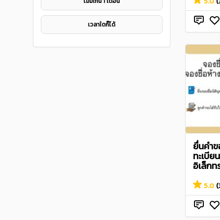
5.0
(
ไมม่เกิน 1 เดือน
เวลาใดก็ได้
ยื่นคำ
ทะเบีย
อิเล็กท
5.0
(