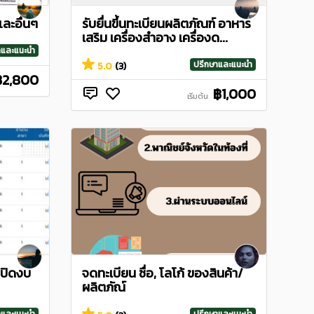
และอื่นๆ
รับยื่นขึ้นทะเบียนผลิตภัณฑ์ อาหาร
เสริม เครื่องสำอาง เครื่องด...
าและแนะนำ
ปรึกษาและแนะนำ
5.0
(3)
฿2,800
฿1,000
เริ่มต้น
 ปิดงบ
จดทะเบียน ชื่อ, โลโก้ ของสินค้า/
ผลิตภัณ์