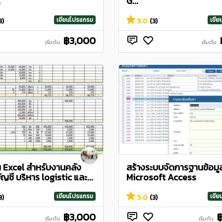
.
G...
เขียนโปรแกรม
เขี
3)
5.0
(3)
฿3,000
เริ่มต้น
เริ่มต้น
น Excel สำหรับงานคลัง
สร้างระบบจัดการฐานข้อมู
บัญชี บริหาร logistic และ...
Microsoft Access
เขียนโปรแกรม
เขี
3)
5.0
(3)
฿3,000
เริ่มต้น
เริ่มต้น