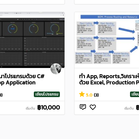
นาโปรแกรมด้วย C#
ทำ App, Reports,วิเคราะห์
p Application
ด้วย Excel, Production P
เขียนโปรแกรม
เขี
3)
5.0
(3)
฿10,000
เริ่มต้น
เริ่มต้น