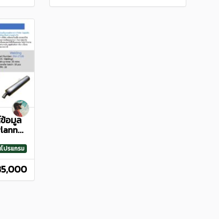
ข้อมูล
lann...
ยนโปรแกรม
฿5,000