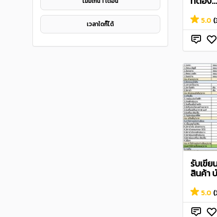
ที่ต้อง..
ไมม่เกิน 1 เดือน
5.0
(
เวลาใดก็ได้
รับเขีย
สินค้า 
5.0
(