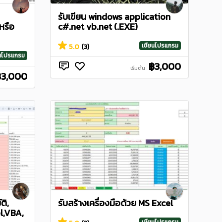
รับเขียน windows application
หรือ
c#.net vb.net (.EXE)
เขียนโปรแกรม
5.0
(3)
ยนโปรแกรม
฿3,000
เริ่มต้น
฿3,000
ติ,
รับสร้างเครื่องมือด้วย MS Excel
l,VBA,