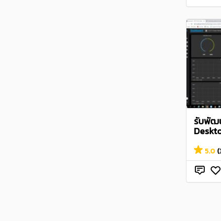
รับพัฒ
Deskto
5.0
(