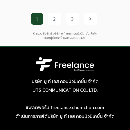
1
2
3
© สงวนลิขสิทธิ์ บริษัท ยู ที เอส คอมมิวนิเคชั่น จำกัด
(เลขผู้เสียภาษี 0415563000423)
บริษัท ยู ที เอส คอมมิวนิเคชั่น จำกัด
UTS COMMUNICATION CO., LTD.
แพลตฟอร์ม freelance.chumchon.com
ดำเนินการภายใต้บริษัท ยู ที เอส คอมมิวนิเคชั่น จำกัด