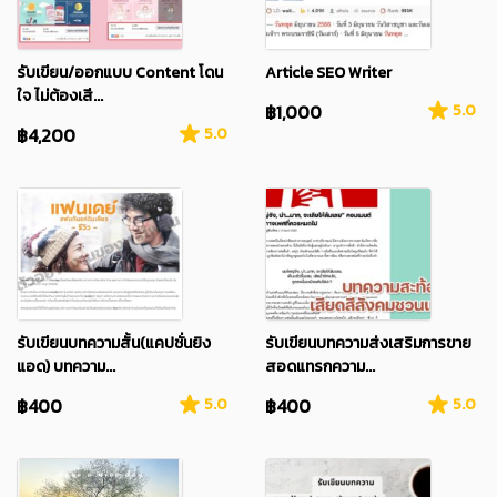
รับเขียน/ออกแบบ Content โดน
Article SEO Writer
ใจ ไม่ต้องเสี...
฿1,000
5.0
฿4,200
5.0
รับเขียนบทความสั้น(แคปชั่นยิง
รับเขียนบทความส่งเสริมการขาย
แอด) บทความ...
สอดแทรกความ...
฿400
5.0
฿400
5.0