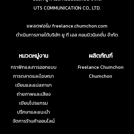
UTS COMMUNICATION CO., LTD.
แพลตฟอร์ม freelance.chumchon.com
ดำเนินการภายใต้บริษัท ยู ที เอส คอมมิวนิเคชั่น จำกัด
หมวดหมู่งาน
ผลิตภัณฑ์
กราฟิกและการออกแบบ
Freelance Chumchon
การตลาดและโฆษณา
Chumchon
เขียนและแปลภาษา
ถ่ายภาพและเสียง
เขียนโปรแกรม
ปรึกษาและแนะนำ
จัดการร้านค้าออนไลน์