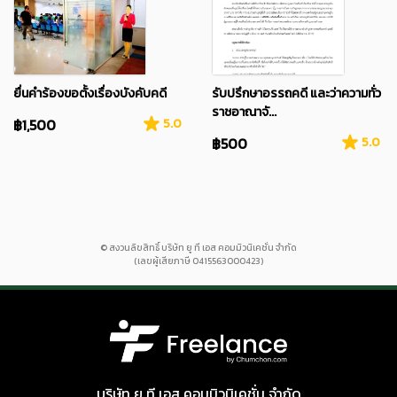
ยื่นคำร้องขอตั้งเรื่องบังคับคดี
รับปรึกษาอรรถคดี และว่าความทั่ว
ราชอาณาจั...
฿1,500
5.0
฿500
5.0
© สงวนลิขสิทธิ์ บริษัท ยู ที เอส คอมมิวนิเคชั่น จำกัด
(เลขผู้เสียภาษี 0415563000423)
บริษัท ยู ที เอส คอมมิวนิเคชั่น จำกัด