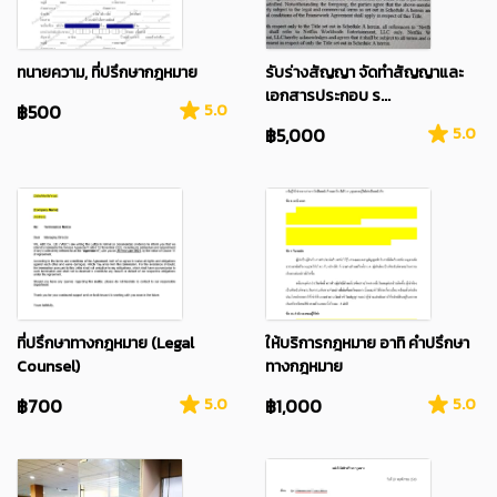
ทนายความ, ที่ปรึกษากฎหมาย
รับร่างสัญญา จัดทำสัญญาและ
เอกสารประกอบ ร...
฿500
5.0
฿5,000
5.0
ที่ปรึกษาทางกฎหมาย (Legal
ให้บริการกฎหมาย อาทิ คำปรึกษา
Counsel)
ทางกฎหมาย
฿700
5.0
฿1,000
5.0