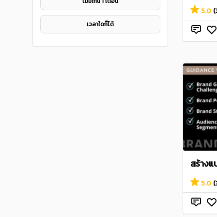
ไมม่เกิน 1 เดือน
5.0
(
เวลาใดก็ได้
สร้างแ
5.0
(