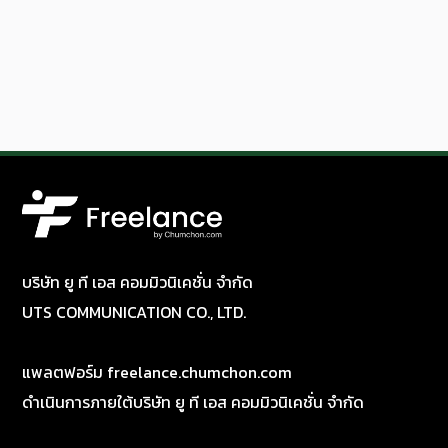
บริษัท ยู ที เอส คอมมิวนิเคชั่น จำกัด
UTS COMMUNICATION CO., LTD.
แพลตฟอร์ม freelance.chumchon.com
ดำเนินการภายใต้บริษัท ยู ที เอส คอมมิวนิเคชั่น จำกัด