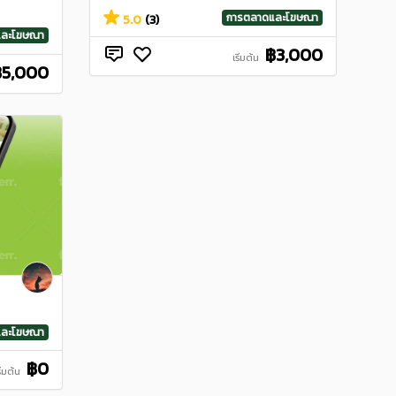
การตลาดและโฆษณา
5.0
(3)
และโฆษณา
฿3,000
เริ่มต้น
฿5,000
และโฆษณา
฿0
ริ่มต้น