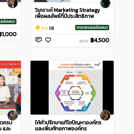
วิเคราะห์ Marketing Strategy
เพื่อผลลัพธ์ที่มีประสิทธิภาพ
และโฆษณา
การตลาดและโฆษณา
5.0
(3)
฿1,000
฿4,500
เริ่มต้น
าดครบ
ให้คำปรึกษาเเก้ไขปัญหาองค์กร
p และ
เเละเพิ่มศักยภาพองค์กร