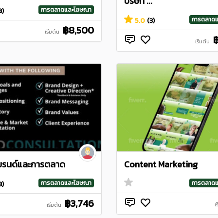
บริษัท ...
การตลาดและโฆษณา
3)
การตลาด
5.0
(3)
฿8,500
เริ่มต้น
เริ่มต้น
บรนด์และการตลาด
Content Marketing
การตลาด
การตลาดและโฆษณา
3)
฿3,746
เ
เริ่มต้น