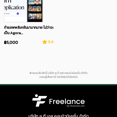
ทำแอพพลิเคชันมามากมาย ไม่ว่าจะ
เป็น Agora...
฿5,000
5.0
© สงวนลิขสิทธิ์ บริษัท ยู ที เอส คอมมิวนิเคชั่น จำกัด
(เลขผู้เสียภาษี 0415563000423)
บริษัท ยู ที เอส คอมมิวนิเคชั่น จำกัด