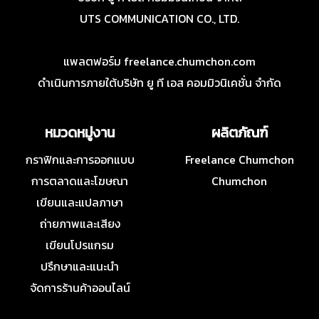
UTS COMMUNICATION CO., LTD.
แพลตฟอร์ม freelance.chumchon.com
ดำเนินการภายใต้บริษัท ยู ที เอส คอมมิวนิเคชั่น จำกัด
หมวดหมู่งาน
ผลิตภัณฑ์
กราฟิกและการออกแบบ
Freelance Chumchon
การตลาดและโฆษณา
Chumchon
เขียนและแปลภาษา
ถ่ายภาพและเสียง
เขียนโปรแกรม
ปรึกษาและแนะนำ
จัดการร้านค้าออนไลน์