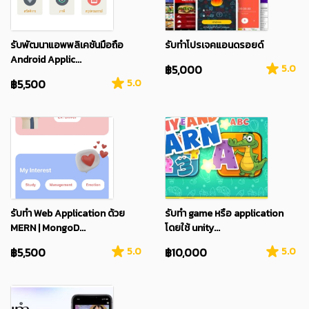
รับพัฒนาแอพพลิเคชันมือถือ
รับทำโปรเจคแอนดรอยด์
Android Applic...
฿5,000
5.0
฿5,500
5.0
รับทำ Web Application ด้วย
รับทำ game หรือ application
MERN | MongoD...
โดยใช้ unity...
฿5,500
5.0
฿10,000
5.0