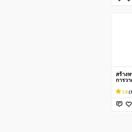
สร้างหน
การวา
5.0
(