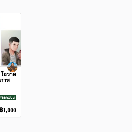
ดีโอวาด
ลภาพ
ารออกแบบ
฿1,000