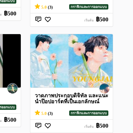
ารออกแบบ
กราฟิกและการออกแบบ
5.0
(3)
฿500
้น
฿500
เริ่มต้น
วาดภาพประกอบดิจิทัล และแนะ
นําป๊อปอาร์ตที่เป็นเอกลักษณ์
ารออกแบบ
กราฟิกและการออกแบบ
5.0
(3)
฿500
้น
฿500
เริ่มต้น