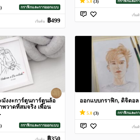
กราฟิกและก
5.0
(3)
กราฟิกและการออกแบบ
3)
เริ่มต
฿499
เริ่มต้น
ะมังงะการ์ตูนการ์ตูนล้อ
ออกแบบกราฟิก, ดิจิตอล
าพวาดที่สมจริง เพื่อน
.
กราฟิกและก
5.0
(3)
กราฟิกและการออกแบบ
3)
เริ่มต
฿350
เริ่มต้น