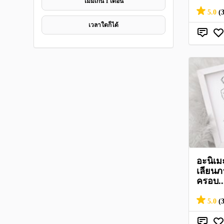
ไมม่เกิน 1 เดือน
5.0
(
เวลาใดก็ได้
อะนิเม
เลียนภ
ครอบ..
5.0
(