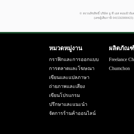
© สงวนลิขสิทธิ์ บริษัท ยู ที เอส คอมมิวนิเ
(เลขผู้เสียภาษี 0415563000423)
หมวดหมู่งาน
ผลิตภัณฑ
กราฟิกและการออกแบบ
Freelance C
การตลาดและโฆษณา
Chumchon
เขียนและแปลภาษา
ถ่ายภาพและเสียง
เขียนโปรแกรม
ปรึกษาและแนะนำ
จัดการร้านค้าออนไลน์