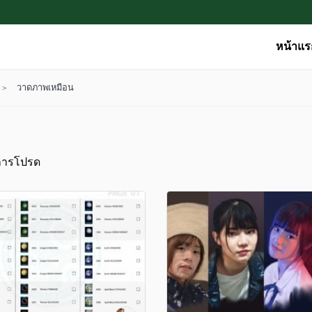
หน้าแร
วาดภาพเหมือน
การโปรด