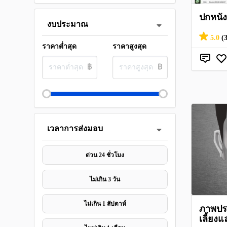
ปกหนัง
งบประมาณ
5.0
(
ราคาต่ำสุด
ราคาสูงสุด
฿
฿
เวลาการส่งมอบ
ด่วน 24 ชั่วโมง
ไม่เกิน 3 วัน
ไม่เกิน 1 สัปดาห์
ภาพปร
เลี้ยง