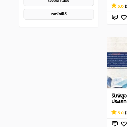
ไมม่เกิน 1 เดือน
5.0
(
เวลาใดก็ได้
รับพิสู
ประเภท
5.0
(