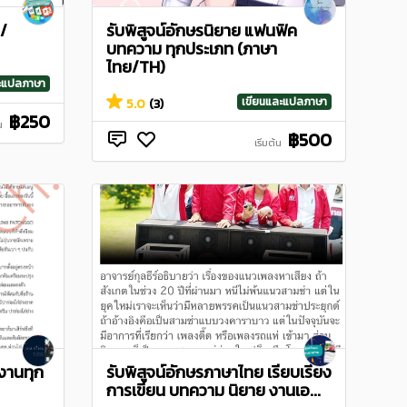
/
รับพิสูจน์อักษรนิยาย แฟนฟิค
บทความ ทุกประเภท (ภาษา
ไทย/TH)
ละแปลภาษา
เขียนและแปลภาษา
5.0
(3)
฿250
น
฿500
เริ่มต้น
งานทุก
รับพิสูจน์อักษรภาษาไทย เรียบเรียง
การเขียน บทความ นิยาย งานเอ...