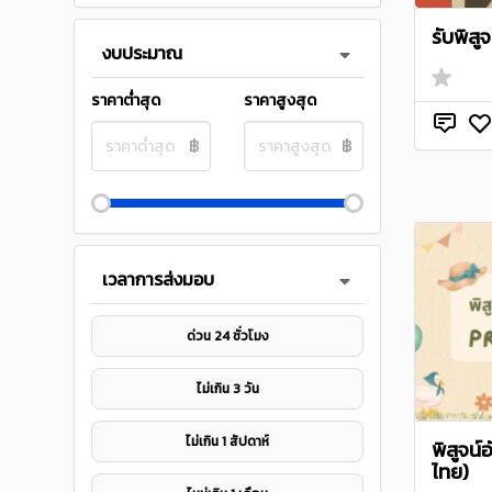
รับพิสู
งบประมาณ
ราคาต่ำสุด
ราคาสูงสุด
฿
฿
เวลาการส่งมอบ
ด่วน 24 ชั่วโมง
ไม่เกิน 3 วัน
ไม่เกิน 1 สัปดาห์
พิสูจน
ไทย)