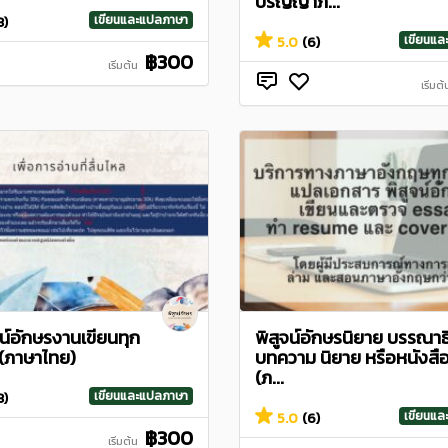
ปริญญาภ...
เขียนและแปลภาษา
3)
เขียนแ
5.0
(6)
฿300
เริ่มต้น
เริ่มต้
จน์อักษรงานเขียนทุก
พิสูจน์อักษรนิยาย บรรณาธ
(ภาษาไทย)
บทความ นิยาย หรือหนังสือ
(ภ...
เขียนและแปลภาษา
3)
เขียนแ
5.0
(6)
฿300
เริ่มต้น