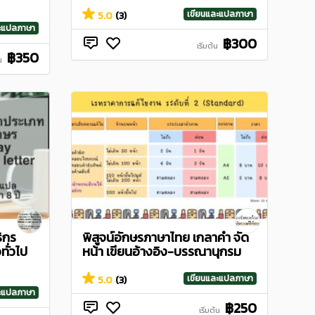
เขียนและแปลภาษา
5.0
(3)
ละแปลภาษา
฿300
เริ่มต้น
฿350
น
ิกร
พิสูจน์อักษรภาษาไทย เกลาคำ จัด
ทั่วไป
หน้า เขียนอ้างอิง-บรรณานุกรม
เขียนและแปลภาษา
5.0
(3)
ละแปลภาษา
฿250
เริ่มต้น