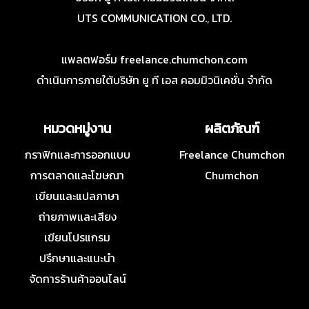
UTS COMMUNICATION CO., LTD.
แพลตฟอร์ม freelance.chumchon.com
ดำเนินการภายใต้บริษัท ยู ที เอส คอมมิวนิเคชั่น จำกัด
หมวดหมู่งาน
ผลิตภัณฑ์
กราฟิกและการออกแบบ
Freelance Chumchon
การตลาดและโฆษณา
Chumchon
เขียนและแปลภาษา
ถ่ายภาพและเสียง
เขียนโปรแกรม
ปรึกษาและแนะนำ
จัดการร้านค้าออนไลน์