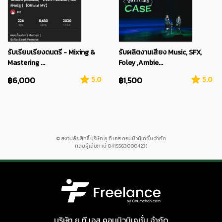
รับเรียบเรียงดนตรี - Mixing &
รับผลิตงานเสียง Music, SFX,
Mastering ...
Foley ,Ambie...
฿6,000
5.0
฿1,500
5.0
© สงวนลิขสิทธิ์ บริษัท ยู ที เอส คอมมิวนิเคชั่น จำกัด
(เลขผู้เสียภาษี 0415563000423)
บริษัท ยู ที เอส คอมมิวนิเคชั่น จำกัด