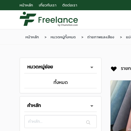
หน้าหลัก
เกี่ยวกับเรา
ติดต่อเรา
หน้าหลัก
หมวดหมู่ทั้งหมด
ถ่ายภาพและเสียง
แป
หมวดหมู่ย่อย
รายก
ทั้งหมด
คำหลัก