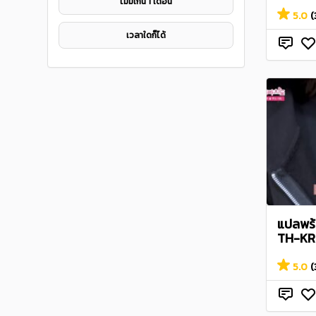
ไมม่เกิน 1 เดือน
5.0
(
เวลาใดก็ได้
แปลพร้
TH-KR
5.0
(