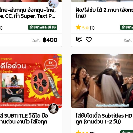
 ไทย-อังกฤษ อังกฤษ-ไทย,
ฝัง/ใส่ซับ ได้ 2 ภาษา (อัง
e, CC, ทำ Super, Text P...
ไทย)
ถ่ายภาพและเสียง
ถ่ายภา
3)
5.0
(3)
฿400
เริ่มต้น
เริ่มต้น
ส่ SUBTITLE วีดีโอ มือ
ใส่ซับไตเติ้ล Subtitles HD
านด่วน งานไว ใส่ใจทุก
ถูก (งานด่วน 1-2 วัน)