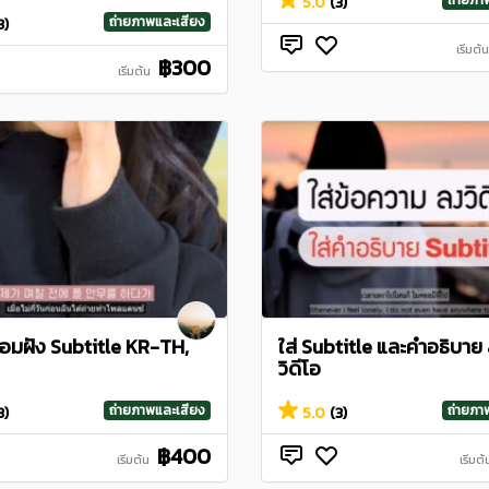
ถ่ายภา
5.0
(3)
ถ่ายภาพและเสียง
3)
เริ่มต้น
฿300
เริ่มต้น
อมฝัง Subtitle KR-TH,
ใส่ Subtitle และคำอธิบาย
วิดีโอ
ถ่ายภาพและเสียง
ถ่ายภา
3)
5.0
(3)
฿400
เริ่มต้น
เริ่มต้