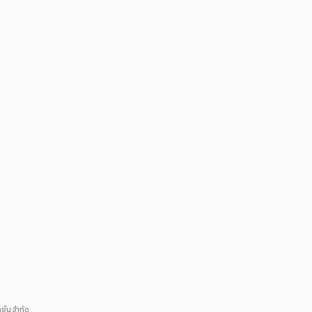
คชั่น จำกัด