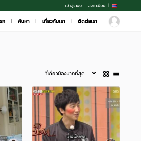
เข้าสู่ระบบ
ลงทะเบียน
แรก
ค้นหา
เกี่ยวกับเรา
ติดต่อเรา