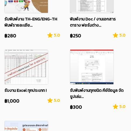
รับพิมพ์งาน TH-ENG/ENG-TH
พิมพ์งาน Doc / งานเอกสาร
พิมพ์รายละเอีย...
ตาราง ฟอร์มต่าง...
฿280
5.0
฿250
5.0
รับงาน Excel ทุกประเภท !
รับพิมพ์งานทุกชนิด คีย์ข้อมูล จัด
รูปเล่ม...
฿1,000
5.0
฿300
5.0