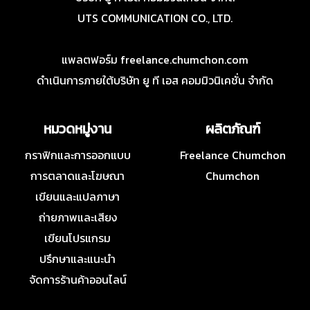
UTS COMMUNICATION CO., LTD.
แพลตฟอร์ม freelance.chumchon.com
ดำเนินการภายใต้บริษัท ยู ที เอส คอมมิวนิเคชั่น จำกัด
หมวดหมู่งาน
ผลิตภัณฑ์
กราฟิกและการออกแบบ
Freelance Chumchon
การตลาดและโฆษณา
Chumchon
เขียนและแปลภาษา
ถ่ายภาพและเสียง
เขียนโปรแกรม
ปรึกษาและแนะนำ
จัดการร้านค้าออนไลน์