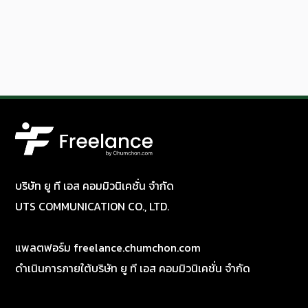
บริษัท ยู ที เอส คอมมิวนิเคชั่น จำกัด
UTS COMMUNICATION CO., LTD.
แพลตฟอร์ม freelance.chumchon.com
ดำเนินการภายใต้บริษัท ยู ที เอส คอมมิวนิเคชั่น จำกัด