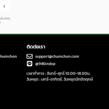
คชั่น จำกัด
)
ติดต่อเรา
 Chumchon
support@chumchon.com
@946lndxp
เวลาทำการ : จันทร์-ศุกร์ 10.00-18.00น.
วันหยุด : เสาร์-อาทิตย์, วันหยุดนักขัตฤกษ์