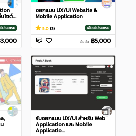
tion
ออกแบบ UX/UI Website &
็บไซต์...
Mobile Application
ยนโปรแกรม
เขียนโปรแกรม
5.0
(3)
฿3,000
฿5,000
เริ่มต้น
a,
รับออกแบบ UX/UI สำหรับ Web
็น
Application และ Mobile
Applicatio...