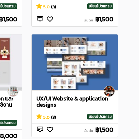
ยนโปรแกรม
เขียนโปรแกรม
5.0
(3)
฿1,500
฿1,500
เริ่มต้น
on และ
UX/UI Website & application
ช้งาน
designs
เขียนโปรแกรม
5.0
(3)
ยนโปรแกรม
฿1,500
เริ่มต้น
18,000