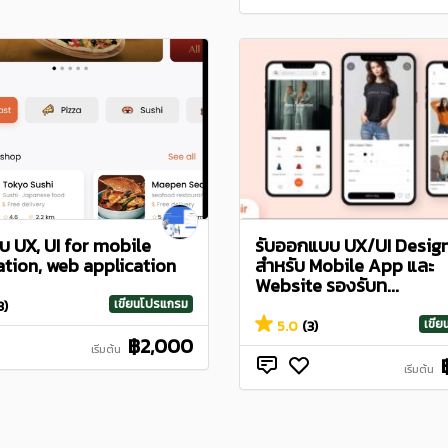
 UX, UI for mobile
รับออกแบบ UX/UI Desig
ation, web application
สำหรับ Mobile App และ
Website รองรับท...
เขียนโปรแกรม
3)
เขี
5.0
(3)
฿2,000
เริ่มต้น
เริ่มต้น