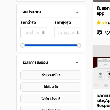
รับออก
งบประมาณ
app
ราคาต่ำสุด
ราคาสูงสุด
5.0
(
฿
฿
เวลาการส่งมอบ
ด่วน 24 ชั่วโมง
ไม่เกิน 3 วัน
ออกแบ
ไม่เกิน 1 สัปดาห์
site,A
Respon