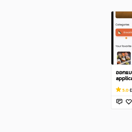
ออกแบบ
applic
5.0
(