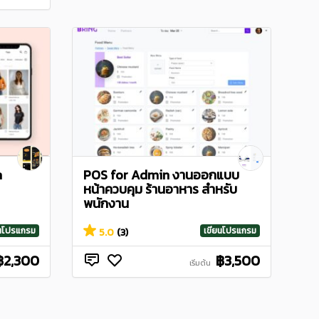
n
POS for Admin งานออกแบบ
หน้าควบคุม ร้านอาหาร สำหรับ
พนักงาน
ยนโปรแกรม
เขียนโปรแกรม
5.0
(3)
฿2,300
฿3,500
เริ่มต้น