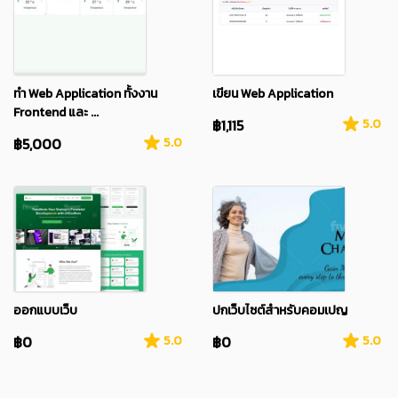
ทำ Web Application ทั้งงาน
เขียน Web Application
Frontend และ ...
฿1,115
5.0
฿5,000
5.0
ออกแบบเว็บ
ปกเว็บไซต์สำหรับคอมเปญ
฿0
5.0
฿0
5.0