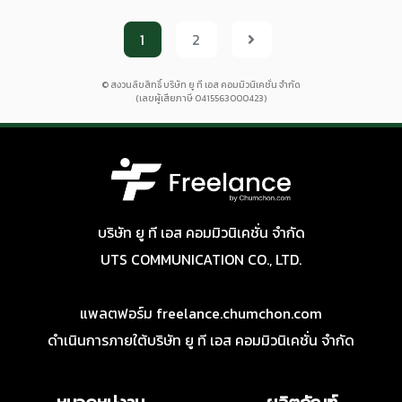
1
2
© สงวนลิขสิทธิ์ บริษัท ยู ที เอส คอมมิวนิเคชั่น จำกัด
(เลขผู้เสียภาษี 0415563000423)
บริษัท ยู ที เอส คอมมิวนิเคชั่น จำกัด
UTS COMMUNICATION CO., LTD.
แพลตฟอร์ม freelance.chumchon.com
ดำเนินการภายใต้บริษัท ยู ที เอส คอมมิวนิเคชั่น จำกัด