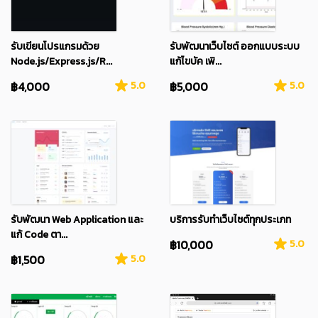
รับเขียนโปรแกรมด้วย
รับพัฒนาเว็บไซต์ ออกแบบระบบ
Node.js/Express.js/R...
แก้ไขบัค เพิ...
฿4,000
5.0
฿5,000
5.0
รับพัฒนา Web Application และ
บริการรับทำเว็บไซต์ทุกประเภท
แก้ Code ตา...
฿10,000
5.0
฿1,500
5.0