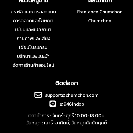
หมวดหมู่งาน
ผลิตภัณฑ์
กราฟิกและการออกแบบ
Freelance Chumchon
การตลาดและโฆษณา
Chumchon
เขียนและแปลภาษา
ถ่ายภาพและเสียง
เขียนโปรแกรม
ปรึกษาและแนะนำ
จัดการร้านค้าออนไลน์
ติดต่อเรา
support@chumchon.com
@946lndxp
เวลาทำการ : จันทร์-ศุกร์ 10.00-18.00น.
วันหยุด : เสาร์-อาทิตย์, วันหยุดนักขัตฤกษ์