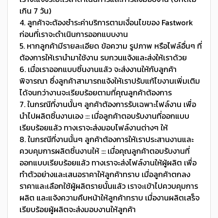
เกิน 7 วัน)
4. ลูกค้าจะต้องชำระค่าบริการตามเงื่อนไขของ Fastwork
ก่อนที่เราจะดำเนินการออกแบบงาน
5. หากลูกค้ามีรายละเอียด ข้อความ รูปภาพ หรือไฟล์อื่นๆ ที่
ต้องการให้เรานำมาใช้งาน รบกวนแจ้งและส่งให้เราด้วย
6. เมื่อเราออกแบบชิ้นงานแล้ว จะส่งงานให้กับลูกค้า
พิจารณา ซึ่งลูกค้าสามารถแจ้งให้เราปรับแก้ไขงานเพิ่มเติม
ได้จนกว่างานจะเรียบร้อยตามที่คุณลูกค้าต้องการ
7. ในกรณีที่งานนั้นๆ ลูกค้าต้องการรับเฉพาะไฟล์งาน เพื่อ
นำไปผลิตชิ้นงานเอง ::: เมื่อลูกค้าตอบรับงานที่ออกแบบ
เรียบร้อยแล้ว ทางเราจะส่งมอบไฟล์งานต่างๆ ให้
8. ในกรณีที่งานนั้นๆ ลูกค้าต้องการให้เราประสานงานและ
ควบคุมการผลิตชิ้นงานให้ ::: เมื่อคุณลูกค้าตอบรับงานที่
ออกแบบเรียบร้อยแล้ว ทางเราจะส่งไฟล์งานให้ผู้ผลิต เพื่อ
ทำตัวอย่างและเสนอราคาให้ลูกค้าทราบ เมื่อลูกค้าตกลง
ราคาและเลือกใช้ผู้ผลิตรายนั้นแล้ว เราจะเข้าไปควบคุมการ
ผลิต และแจ้งความคืบหน้าให้ลูกค้าทราบ เมื่องานผลิตเสร็จ
เรียบร้อยผู้ผลิตจะส่งมอบงานให้ลูกค้า