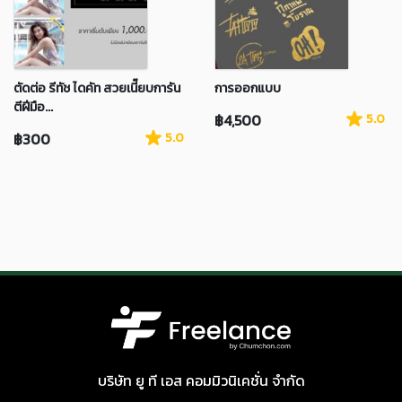
ตัดต่อ รีทัช ไดคัท สวยเนี๊ยบการัน
การออกแบบ
ตีฝีมือ...
฿4,500
5.0
฿300
5.0
บริษัท ยู ที เอส คอมมิวนิเคชั่น จำกัด