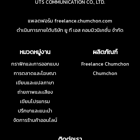
UTS COMMUNICATION CO., LTD.
แพลตฟอร์ม freelance.chumchon.com
ดำเนินการภายใต้บริษัท ยู ที เอส คอมมิวนิเคชั่น จำกัด
หมวดหมู่งาน
ผลิตภัณฑ์
กราฟิกและการออกแบบ
Freelance Chumchon
การตลาดและโฆษณา
Chumchon
เขียนและแปลภาษา
ถ่ายภาพและเสียง
เขียนโปรแกรม
ปรึกษาและแนะนำ
จัดการร้านค้าออนไลน์
ติดต่อเรา