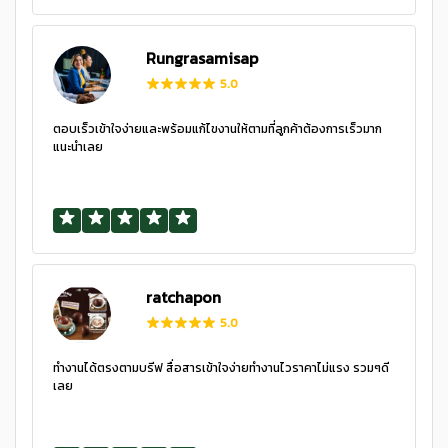
Rungrasamisap
5.0
ตอบเร็วเข้าใจง่ายและพร้อมแก้ไขงานให้ตามที่ลูกค้าต้องการเร็วมาก
แนะนำเลย
ratchapon
5.0
ทำงานได้ตรงตามบรีฟ สื่อสารเข้าใจง่ายทำงานไวราคาไม่แรง รวมๆดี
เลย