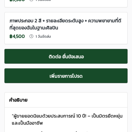
ภาพประกอบ 2 สี + รายละเอียดระดับสูง + ความพยายามที่ดี
ที่สุดของฉันในฐานะศิลปิน
฿4,500
1 วันจัดส่ง
ติดต่อ ยื่นข้อเสนอ
เพิ่มรายการโปรด
คำอธิบาย
“ผู้ขายยอดนิยมด้วยประสบการณ์ 10 ปี! – เป็นมิตรยืดหยุ่น
และเป็นมืออาชีพ