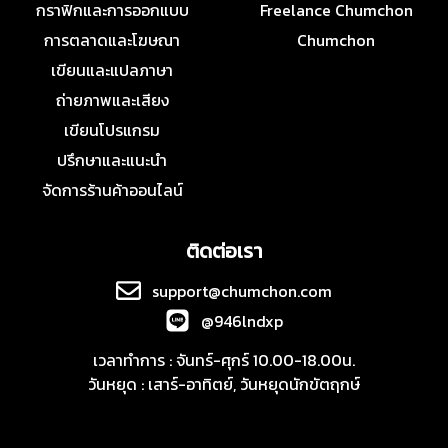
กราฟิกและการออกแบบ
Freelance Chumchon
การตลาดและโฆษณา
Chumchon
เขียนและแปลภาษา
ถ่ายภาพและเสียง
เขียนโปรแกรม
ปรึกษาและแนะนำ
จัดการร้านค้าออนไลน์
ติดต่อเรา
support@chumchon.com
@946lndxp
เวลาทำการ : จันทร์-ศุกร์ 10.00-18.00น.
วันหยุด : เสาร์-อาทิตย์, วันหยุดนักขัตฤกษ์