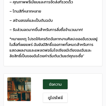
– คุณภาพพรีเมี่ยมและการจัดส่งที่รวดเร็ว
– โทนสีที่หลากหลาย
– สร้างสรรค์และเป็นต้นฉบับ
– รับส่วนลดมากขึ้นสําหรับการสั่งซื้อจํานวนมาก!
*หมายเหตุ: โปรดให้เครดิตฉันหากงานศิลปะของฉันรวมอยู่
ในสื่อที่เผยแพร่ ฉันยังมีสิทธิ์ของภาพทั้งหมดสําหรับการ
แสดงผลงานและแพลตฟอร์มโซเชียลมีเดียของฉันและ
ลิขสิทธิ์เป็นของฉันโดยค่าเริ่มต้นเว้นแต่คุณจะซื้อ”
ข้อความ
ดูโปรไฟล์