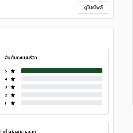
ดูโปรไฟล์
อันดับคะแนนรีวิว
5
4
3
2
1
่มีอะไรต้องกังวลเลย