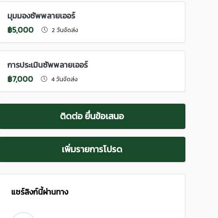
มุมมองซัพพลายเออร์
฿5,000
2 วันจัดส่ง
การประเมินซัพพลายเออร์
฿7,000
4 วันจัดส่ง
ติดต่อ ยื่นข้อเสนอ
เพิ่มรายการโปรด
แชร์ลิงก์นี้ผ่านทาง