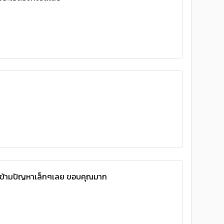
งข้ามปัญหาเล็กๆเลย ขอบคุณมาก