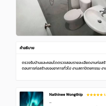
คำอธิบาย
ตรวจรับบ้านและคอนโดตรวจสอบรายละเอียดงานก่อสร้
ตอนการก่อสร้างของอาคารทั่วไป งานสถาปัตยกรรม งา
Nathinee Wongthip
5
...