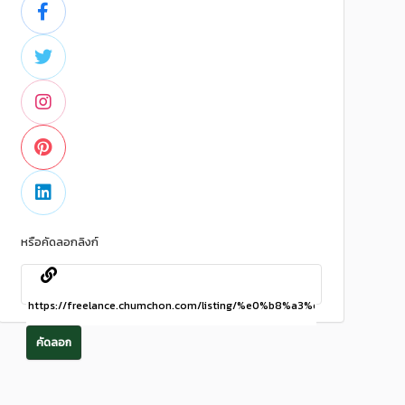
หรือคัดลอกลิงก์
คัดลอก