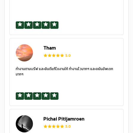
Tham
5.0
ทำงานตามบรีฟ และยินดีแก้ไขงานให้ ทำงานไวมากๆ และขยันอัพเดท
มากๆ
Pichai Pitijamroen
5.0