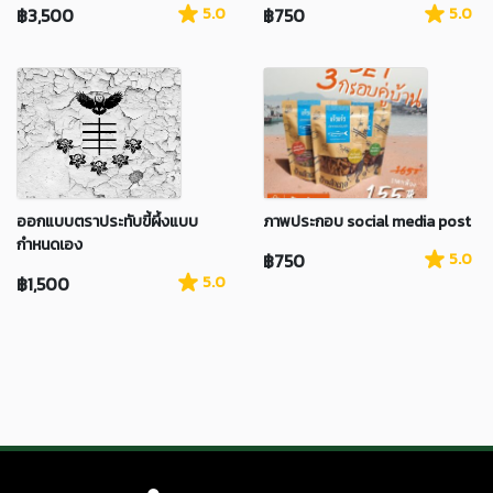
฿3,500
5.0
฿750
5.0
ออกแบบตราประทับขี้ผึ้งแบบ
ภาพประกอบ social media post
กำหนดเอง
฿750
5.0
฿1,500
5.0