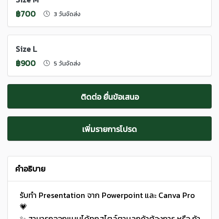
฿700
3 วันจัดส่ง
Size L
฿900
5 วันจัดส่ง
ติดต่อ ยื่นข้อเสนอ
เพิ่มรายการโปรด
คำอธิบาย
รับทำ Presentation จาก Powerpoint และ Canva Pro
💗
✨ สามารถออกแบบได้ทุกสไตล์ตามลูกค้าต้องการ หรือ ถ้า