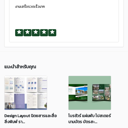
งานเสร็จรวดเร็วมาก
แนะนำสำหรับคุณ
Design Layout นิตยสารและสื่อ
โบรชัวร์ แผ่นพับ โปสเตอร์
สิ่งพิมพ์ รา...
นามบัตร บัตรสะ...