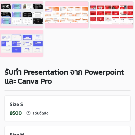
รับทำ Presentation จาก Powerpoint
และ Canva Pro
Size S
฿500
1 วันจัดส่ง
Size M