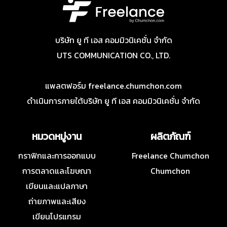
บริษัท ยู ที เอส คอมมิวนิเคชั่น จำกัด
UTS COMMUNICATION CO., LTD.
แพลตฟอร์ม freelance.chumchon.com
ดำเนินการภายใต้บริษัท ยู ที เอส คอมมิวนิเคชั่น จำกัด
หมวดหมู่งาน
ผลิตภัณฑ์
กราฟิกและการออกแบบ
Freelance Chumchon
การตลาดและโฆษณา
Chumchon
เขียนและแปลภาษา
ถ่ายภาพและเสียง
เขียนโปรแกรม