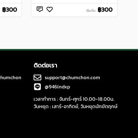
฿300
฿300
เริ่มต้น
ติดต่อเรา
 Chumchon
support@chumchon.com
@946lndxp
เวลาทำการ : จันทร์-ศุกร์ 10.00-18.00น.
วันหยุด : เสาร์-อาทิตย์, วันหยุดนักขัตฤกษ์