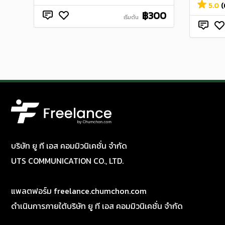
5.0
(
฿300
เริ่มต้น
บริษัท ยู ที เอส คอมมิวนิเคชั่น จำกัด
UTS COMMUNICATION CO., LTD.
แพลตฟอร์ม freelance.chumchon.com
ดำเนินการภายใต้บริษัท ยู ที เอส คอมมิวนิเคชั่น จำกัด