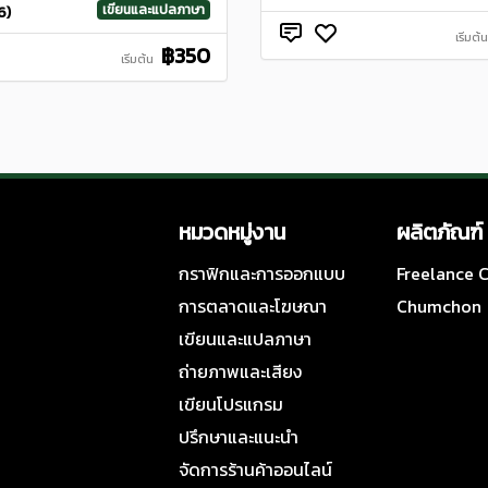
เขียนและแปลภาษา
6)
เริ่มต้น
฿350
เริ่มต้น
หมวดหมู่งาน
ผลิตภัณฑ์
กราฟิกและการออกแบบ
Freelance
การตลาดและโฆษณา
Chumchon
เขียนและแปลภาษา
ถ่ายภาพและเสียง
เขียนโปรแกรม
ปรึกษาและแนะนำ
จัดการร้านค้าออนไลน์