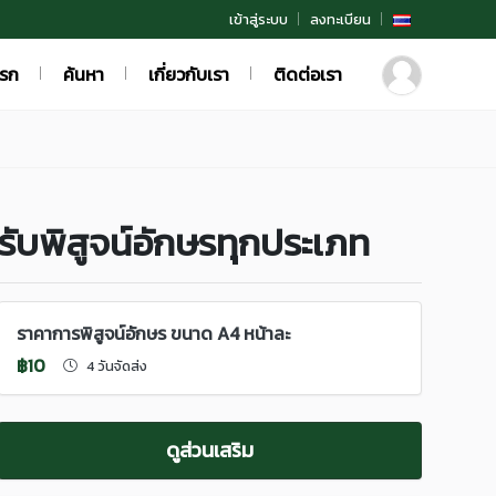
เข้าสู่ระบบ
ลงทะเบียน
แรก
ค้นหา
เกี่ยวกับเรา
ติดต่อเรา
รับพิสูจน์อักษรทุกประเภท
ราคาการพิสูจน์อักษร ขนาด A4 หน้าละ
฿10
4 วันจัดส่ง
ดูส่วนเสริม