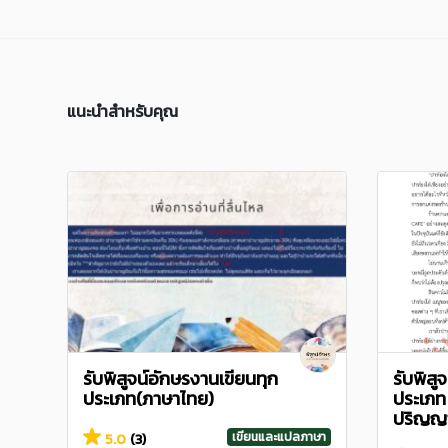
แนะนำสำหรับคุณ
รับพิสูจน์อักษรงานเขียนทุก
รับพิส
ประเภท(ภาษาไทย)
ประเภท
ปริญญา
เขียนและแปลภาษา
5.0
(3)