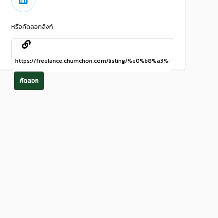
หรือคัดลอกลิงก์
คัดลอก