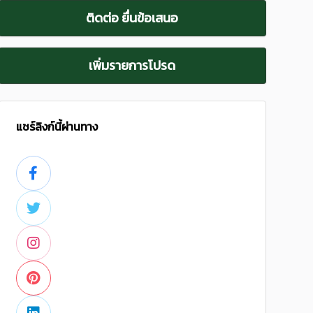
ติดต่อ ยื่นข้อเสนอ
เพิ่มรายการโปรด
แชร์ลิงก์นี้ผ่านทาง