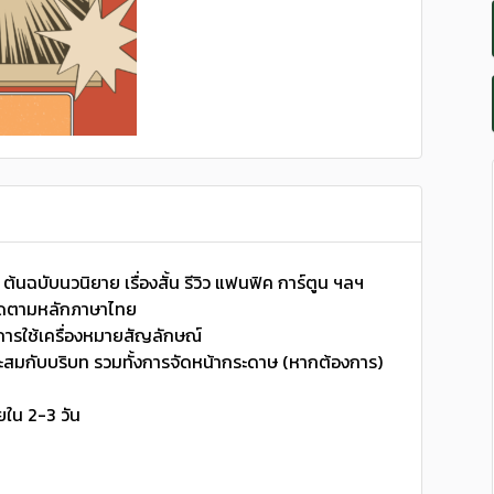
้นฉบับนวนิยาย เรื่องสั้น รีวิว แฟนฟิค การ์ตูน ฯลฯ
ผิดตามหลักภาษาไทย
ารใช้เครื่องหมายสัญลักษณ์
สมกับบริบท รวมทั้งการจัดหน้ากระดาษ (หากต้องการ)
ยใน 2-3 วัน