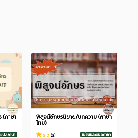
ร (ภาษา
พิสูจน์อักษรนิยาย/บทความ (ภาษา
ไทย)
ละแปลภาษา
เขียนและแปลภาษา
5.0
(3)