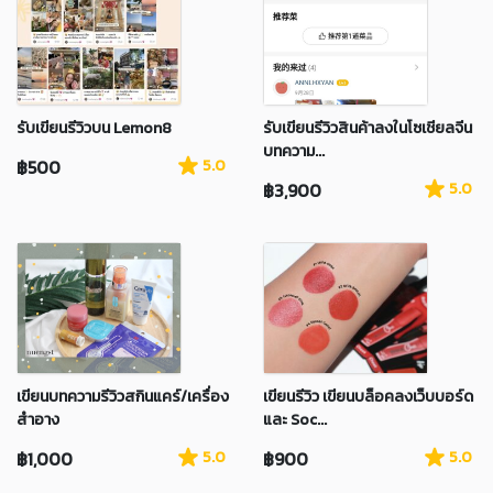
รับเขียนรีวิวบน Lemon8
รับเขียนรีวิวสินค้าลงในโซเชียลจีน
บทความ...
฿500
5.0
฿3,900
5.0
เขียนบทความรีวิวสกินแคร์/เครื่อง
เขียนรีวิว เขียนบล็อคลงเว็บบอร์ด
สำอาง
และ Soc...
฿1,000
5.0
฿900
5.0