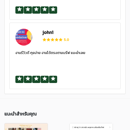
john1
5.0
งานรีวิวดี คุยง่าย งานได้ตรงตามบรีฟ แนะนำเลย
แนะนำสำหรับคุณ