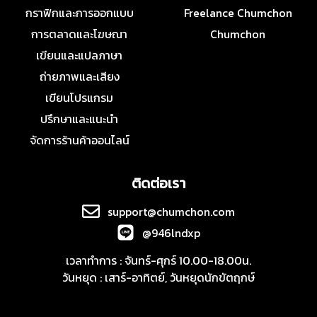
กราฟิกและการออกแบบ
Freelance Chumchon
การตลาดและโฆษณา
Chumchon
เขียนและแปลภาษา
ถ่ายภาพและเสียง
เขียนโปรแกรม
ปรึกษาและแนะนำ
จัดการร้านค้าออนไลน์
ติดต่อเรา
support@chumchon.com
@946lndxp
เวลาทำการ : จันทร์-ศุกร์ 10.00-18.00น.
วันหยุด : เสาร์-อาทิตย์, วันหยุดนักขัตฤกษ์