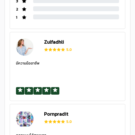
3
2
1
Zulfadhli
5.0
มีความมืออาชีพ
Pornpradit
5.0