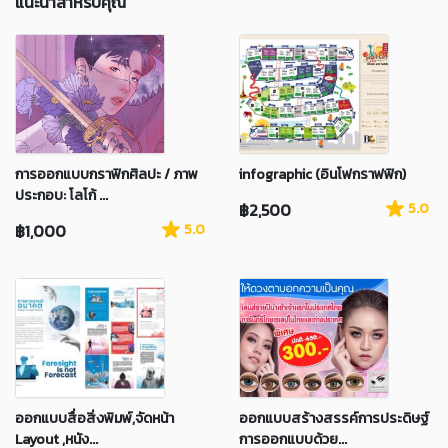
แนะนำสำหรับคุณ
การออกแบบกราฟิกศิลปะ / ภาพ
infographic (อินโฟกราฟฟิก)
ประกอบ: โลโก้ ...
฿2,500
5.0
฿1,000
5.0
ออกแบบสื่อสิ่งพิมพ์,จัดหน้า
ออกแบบสร้างสรรค์การประดิษฐ์
Layout ,หนัง...
การออกแบบด้วย...