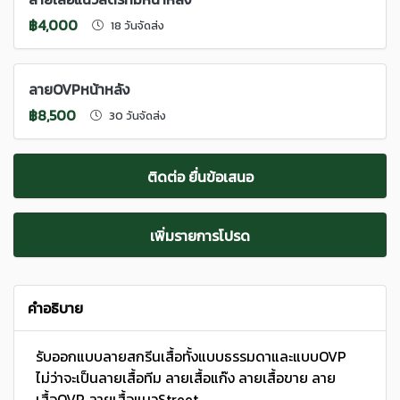
฿4,000
18 วันจัดส่ง
ลายOVPหน้าหลัง
฿8,500
30 วันจัดส่ง
ติดต่อ ยื่นข้อเสนอ
เพิ่มรายการโปรด
คำอธิบาย
รับออกแบบลายสกรีนเสื้อทั้งแบบธรรมดาและแบบOVP
ไม่ว่าจะเป็นลายเสื้อทีม ลายเสื้อแก๊ง ลายเสื้อขาย ลาย
เสื้อOVP ลายเสื้อแนวStreet