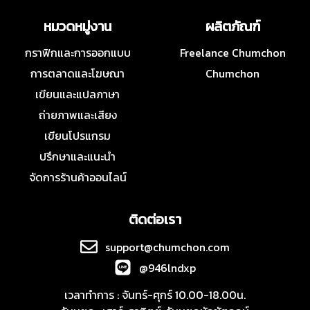
หมวดหมู่งาน
ผลิตภัณฑ์
กราฟิกและการออกแบบ
Freelance Chumchon
การตลาดและโฆษณา
Chumchon
เขียนและแปลภาษา
ถ่ายภาพและเสียง
เขียนโปรแกรม
ปรึกษาและแนะนำ
จัดการร้านค้าออนไลน์
ติดต่อเรา
support@chumchon.com
@946lndxp
เวลาทำการ : จันทร์-ศุกร์ 10.00-18.00น.