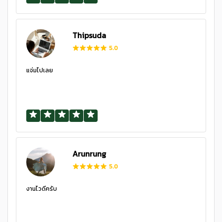
Thipsuda
5.0
แจ่มไปเลย
Arunrung
5.0
งานไวดีครับ