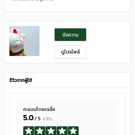
ข้อความ
ดูโปรไฟล์
รีวิวจากผู้ใช้
คะแนนโดยเฉลี่ย
5.0
/ 5
3 รีวิว