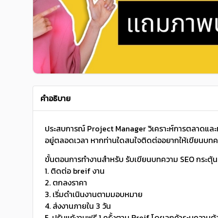
คำอธิบาย
ประสบการณ์ Project Manager วิเคราะห์การตลาดและทำ
อยู่ตลอดเวลา หากท่านใดสนใจติดต่ออยากให้เขียนบ
ขั้นตอนการทำงานสำหรับ รับเขียนบทความ SEO กระตุ
1. ติดต่อ breif งาน
2. ตกลงราคา
3. เริ่มดำเนินงานตามมอบหมาย
4. ส่งงานภายใน 3 วัน
5. ปรับแก้งานฟรี 1 ครั้งตาม Breif โดยลูกค้าระบุความต