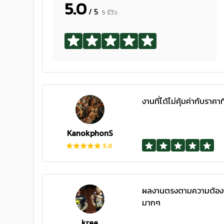
5.0
/ 5
5 รีวิว
งานที่ได้ไม่คุ้มค่ากับราคาท
KanokphonS
5.0
ผลงานตรงตามความต้องการ
มากๆ
kree