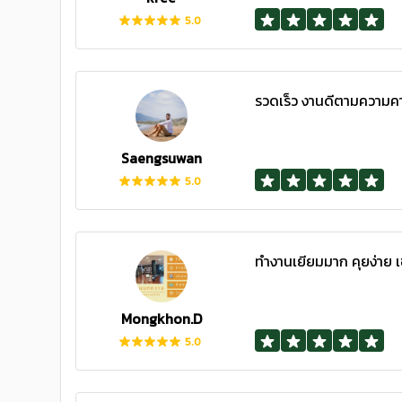
5.0
รวดเร็ว งานดีตามความ
Saengsuwan
5.0
ทำงานเยียมมาก คุยง่าย เ
Mongkhon.D
5.0