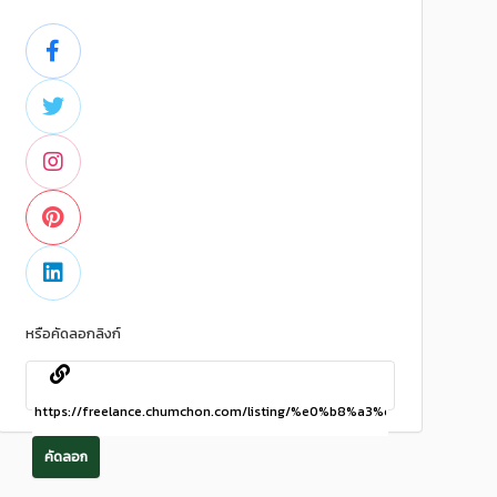
หรือคัดลอกลิงก์
คัดลอก