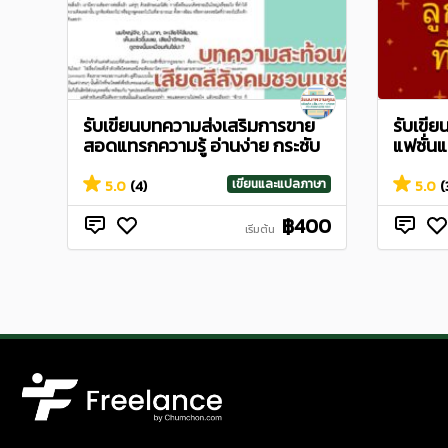
รับเขียนบทความส่งเสริมการขาย
รับเขีย
สอดแทรกความรู้ อ่านง่าย กระชับ
แฟชั่นแ
เขียนและแปลภาษา
5.0
(4)
5.0
(
฿400
เริ่มต้น