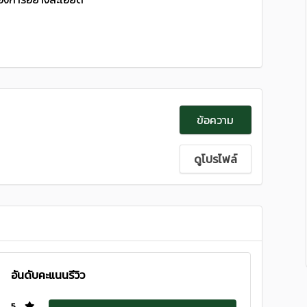
ข้อความ
ดูโปรไฟล์
อันดับคะแนนรีวิว
5