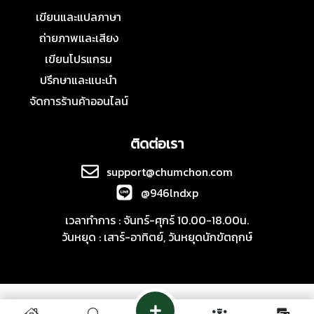
เขียนและแปลภาษา
ถ่ายภาพและเสียง
เขียนโปรแกรม
ปรึกษาและแนะนำ
จัดการร้านค้าออนไลน์
ติดต่อเรา
support@chumchon.com
@946lndxp
เวลาทำการ : จันทร์-ศุกร์ 10.00-18.00น.
วันหยุด : เสาร์-อาทิตย์, วันหยุดนักขัตฤกษ์