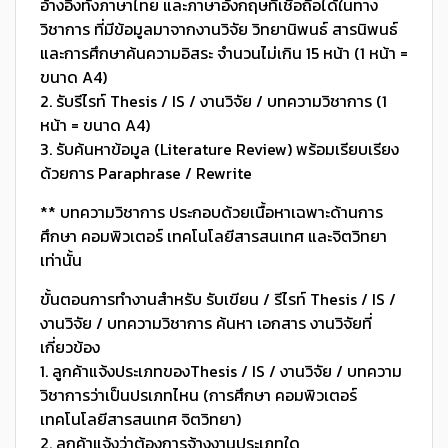
อ้างอิงทั้งภาษาไทย และภาษาอังกฤษที่เชื่อถือได้ในทาง
วิชาการ ที่มีข้อมูลมาจากงานวิจัย วิทยานิพนธ์ สารนิพนธ์
และการศึกษาค้นความอิสระ จำนวนไม่เกิน 15 หน้า (1 หน้า =
ขนาด A4)
2. รับรีไรท์ Thesis / IS / งานวิจัย / บทความวิชาการ (1
หน้า = ขนาด A4)
3. รับค้นหาข้อมูล (Literature Review) พร้อมเรียบเรียง
ด้วยการ Paraphrase / Rewrite
** บทความวิชาการ ประกอบด้วยเนื้อหาเฉพาะด้านการ
ศึกษา คอมพิวเตอร์ เทคโนโลยีสารสนเทศ และจิตวิทยา
เท่านั้น
ขั้นตอนการทำงานสำหรับ รับเขียน / รีไรท์ Thesis / IS /
งานวิจัย / บทความวิชาการ ค้นหา เอกสาร งานวิจัยที่
เกี่ยวข้อง
1. ลูกค้าแจ้งประเภทของThesis / IS / งานวิจัย / บทความ
วิชาการว่าเป็นปรเภทไหน (การศึกษา คอมพิวเตอร์
เทคโนโลยีสารสนเทศ จิตวิทยา)
2. ลูกค้าแจ้งว่าต้องการจ้างงานประเภทใด