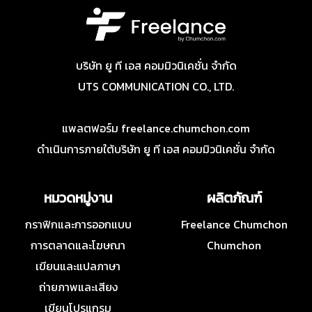
บริษัท ยู ที เอส คอมมิวนิเคชั่น จำกัด
UTS COMMUNICATION CO., LTD.
แพลตฟอร์ม freelance.chumchon.com
ดำเนินการภายใต้บริษัท ยู ที เอส คอมมิวนิเคชั่น จำกัด
หมวดหมู่งาน
ผลิตภัณฑ์
กราฟิกและการออกแบบ
Freelance Chumchon
การตลาดและโฆษณา
Chumchon
เขียนและแปลภาษา
ถ่ายภาพและเสียง
เขียนโปรแกรม