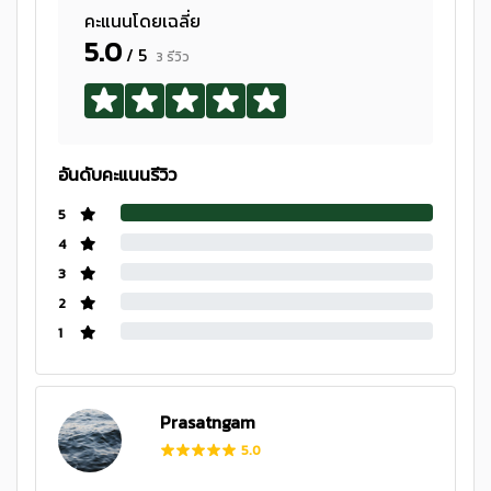
คะแนนโดยเฉลี่ย
5.0
/ 5
3 รีวิว
อันดับคะแนนรีวิว
5
4
3
2
1
Prasatngam
5.0