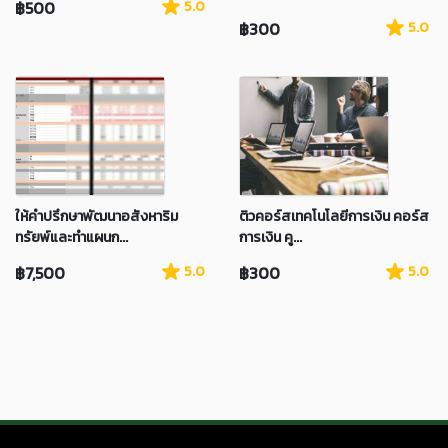
฿500
5.0
฿300
5.0
ให้คำปรึกษาพัฒนาอสังหาริม
ติวคอร์สเทคโนโลยีการเงิน คอร์ส
ทรัยพ์และทำแผนก...
การเงิน คู...
฿7,500
5.0
฿300
5.0