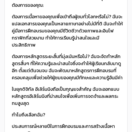
ต้องการของคุณ:
ต้องการเนื้อหาของคุณเพื่อเข้าถึงผู้ชมทั่วโลกหรือไม่? ฉันจะ
แปลเอกสารของคุณเป็นหลายภาษาอย่างไม่มีที่ติ ฉันจะทำให้
คู่มือการฝึกอบรมของคุณมีชีวิตชีวาด้วยภาพและอินโฟ
กราฟิกที่สวยงาม ทำให้การเรียนรู้น่าสนใจและมี
ประสิทธิภาพ
ต้องการหลักสูตรระยะสั้นที่มุ่งเน้นหรือไม่? ฉันจะจัดทำหลัก
สูตรสั้นๆ ที่ให้ความรู้และน่าสนใจซึ่งจะทำให้ผู้เรียนกลับมาดู
อีก ตั้งแต่ต้นจนจบ ฉันจะพัฒนาหลักสูตรการฝึกอบรมที่
ครอบคลุมเพื่อช่วยให้ผู้ชมของคุณมีทักษะและความรู้อันมีค่า
ในยุคดิจิทัล อีเลิร์นนิงถือเป็นกุญแจสำคัญ ฉันจะออกแบบ
หลักสูตรอีเลิร์นนิงที่น่าสนใจเพื่อเพิ่มการจดจำและผลกระ
ทบสูงสุด
ทำไมถึงเลือกฉัน?
ประสบการณ์หลายปีในการฝึกอบรมและการสร้างเนื้อหา