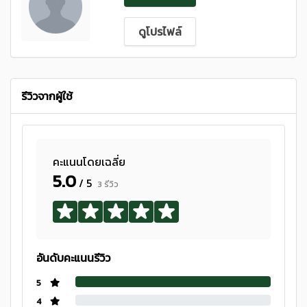
ดูโปรไฟล์
รีวิวจากผู้ใช้
คะแนนโดยเฉลี่ย
5.0
/ 5
3 รีวิว
อันดับคะแนนรีวิว
5
4