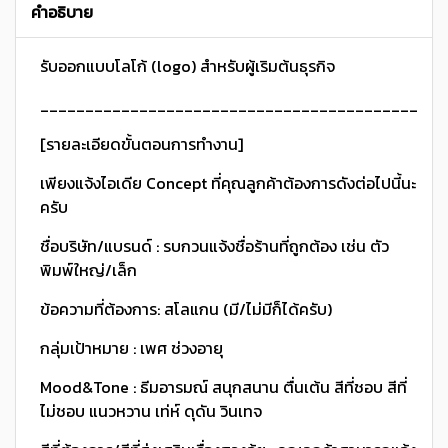
คำอธิบาย
รับออกแบบโลโก้ (logo) สำหรับผู้เริมต้นธุรกิจ
_____________________________________________
[รายละเอียดขั้นตอนการทำงาน]
เพียงแจ้งไอเดีย Concept ที่คุณลูกค้าต้องการดังต่อไปนี้นะ
ครับ
ชื่อบริษัท/แบรนด์ : รบกวนแจ้งชื่อร้านที่ถูกต้อง เช่น ตัว
พิมพ์ใหญ่/เล็ก
ข้อความที่ต้องการ: สโลแกน (มี/ไม่มีก็ได้ครับ)
กลุ่มเป้าหมาย : เพศ ช่วงอายุ
Mood&Tone : ธีมอารมณ์ สนุกสนาน ตื่นเต้น สีที่ชอบ สีที่
ไม่ชอบ แนวหวาน เท่ห์ ดุดัน วินเทจ