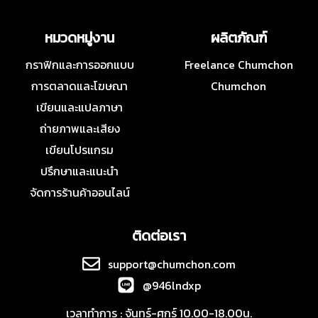
หมวดหมู่งาน
ผลิตภัณฑ์
กราฟิกและการออกแบบ
Freelance Chumchon
การตลาดและโฆษณา
Chumchon
เขียนและแปลภาษา
ถ่ายภาพและเสียง
เขียนโปรแกรม
ปรึกษาและแนะนำ
จัดการร้านค้าออนไลน์
ติดต่อเรา
support@chumchon.com
@946lndxp
เวลาทำการ : จันทร์-ศุกร์ 10.00-18.00น.