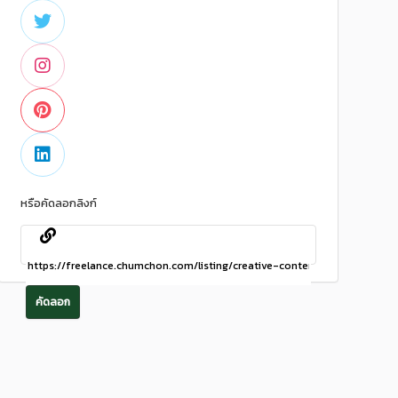
หรือคัดลอกลิงก์
คัดลอก