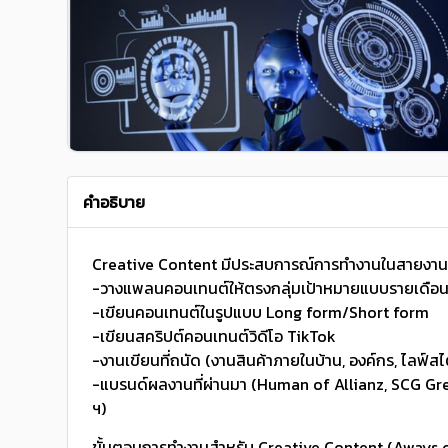
คำอธิบาย
Creative Content มีประสบการณ์การทำงานในสายงานเอ
-วางแพลนคอนเทนต์ให้ตรงกลุ่มเป้าหมายแบบรายเดือ
-เขียนคอนเทนต์ในรูปแบบ Long form/Short form
-เขียนสคริปต์คอนเทนต์วิดีโอ TikTok
-งานเขียนที่ถนัด (งานสินค้าภายในบ้าน, องค์กร, ไลฟ์สไต
-แบรนด์ผลงานที่ผ่านมา (Human of Allianz, SCG G
ฯ)
ขั้นตอนการทำงานสำหรับ Creative Content (Aways 