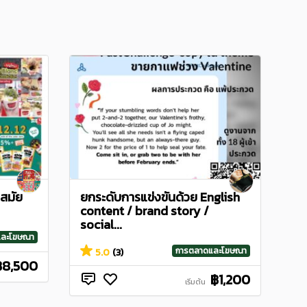
สมัย
ยกระดับการแข่งขันด้วย English
content / brand story /
social...
และโฆษณา
การตลาดและโฆษณา
5.0
(3)
฿8,500
฿1,200
เริ่มต้น