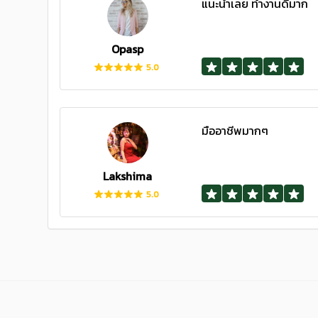
แนะนำเลย ทำงานดีมาก
Opasp
5.0
มืออาชีพมากๆ
Lakshima
5.0