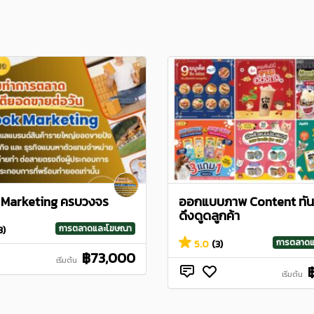
 Marketing ครบวงจร
ออกแบบภาพ Content ทัน
ดึงดูดลูกค้า
การตลาดและโฆษณา
3)
การตลาด
5.0
(3)
฿73,000
เริ่มต้น
เริ่มต้น