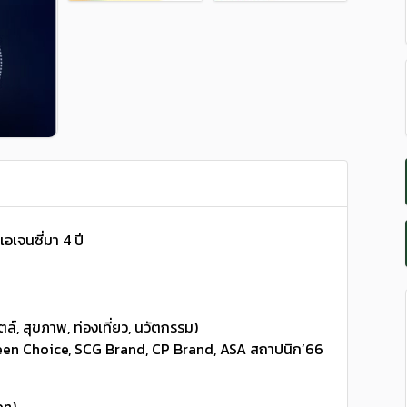
เจนซี่มา 4 ปี
น
ล์, สุขภาพ, ท่องเที่ยว, นวัตกรรม)
reen Choice, SCG Brand, CP Brand, ASA สถาปนิก’66
on)