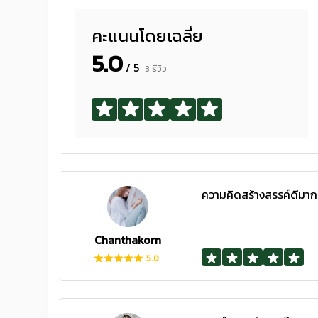
คะแนนโดยเฉลี่ย
5.0
/ 5
3 รีวิว
ความคิดสร้างสรรค์ดีมาก 
Chanthakorn
5.0