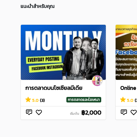
แนะนำสำหรับคุณ
การตลาดบนโซเชียลมีเดีย
Online
การตลาดและโฆษณา
5.0
(3)
5.0
(
฿2,000
เริ่มต้น