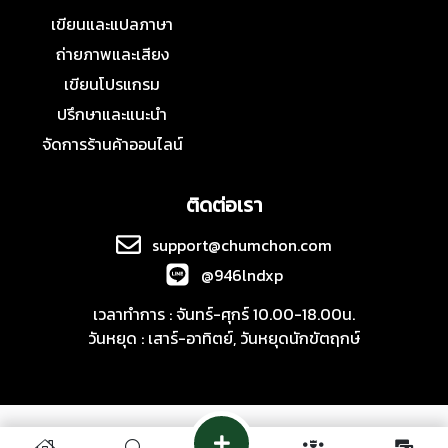
เขียนและแปลภาษา
ถ่ายภาพและเสียง
เขียนโปรแกรม
ปรึกษาและแนะนำ
จัดการร้านค้าออนไลน์
ติดต่อเรา
support@chumchon.com
@946lndxp
เวลาทำการ : จันทร์-ศุกร์ 10.00-18.00น.
วันหยุด : เสาร์-อาทิตย์, วันหยุดนักขัตฤกษ์