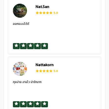
Nat.San
5.0
ออกแบบได้ดี
Nattakorn
5.0
คุยง่าย งานไว น่ารักมาก