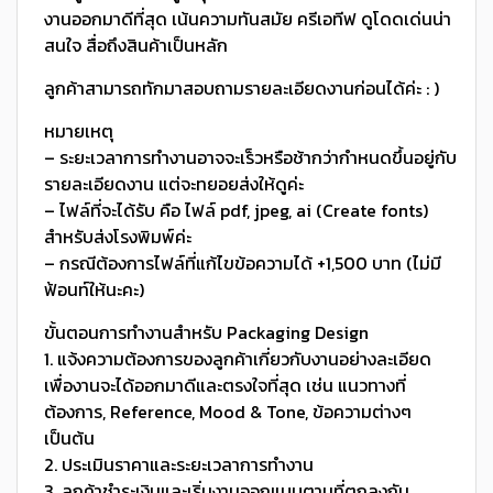
งานออกมาดีที่สุด เน้นความทันสมัย ครีเอทีฟ ดูโดดเด่นน่า
สนใจ สื่อถึงสินค้าเป็นหลัก
ลูกค้าสามารถทักมาสอบถามรายละเอียดงานก่อนได้ค่ะ : )
หมายเหตุ
– ระยะเวลาการทำงานอาจจะเร็วหรือช้ากว่ากำหนดขึ้นอยู่กับ
รายละเอียดงาน แต่จะทยอยส่งให้ดูค่ะ
– ไฟล์ที่จะได้รับ คือ ไฟล์ pdf, jpeg, ai (Create fonts)
สำหรับส่งโรงพิมพ์ค่ะ
– กรณีต้องการไฟล์ที่แก้ไขข้อความได้ +1,500 บาท (ไม่มี
ฟ้อนท์ให้นะคะ)
ขั้นตอนการทำงานสำหรับ Packaging Design
1. แจ้งความต้องการของลูกค้าเกี่ยวกับงานอย่างละเอียด
เพื่องานจะได้ออกมาดีและตรงใจที่สุด เช่น แนวทางที่
ต้องการ, Reference, Mood & Tone, ข้อความต่างๆ
เป็นต้น
2. ประเมินราคาและระยะเวลาการทำงาน
3. ลูกค้าชำระเงินและเริ่มงานออกแบบตามที่ตกลงกัน