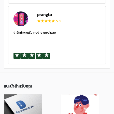
prangto
5.0
น่ารักทำงานเร็ว คุยง่าย แนะนำเลย
แนะนำสำหรับคุณ