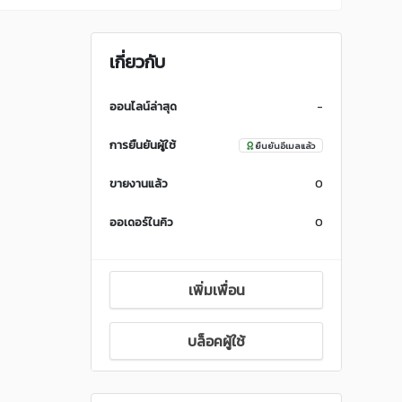
เกี่ยวกับ
ออนไลน์ล่าสุด
-
การยืนยันผู้ใช้
ยืนยันอีเมลแล้ว
ขายงานแล้ว
0
ออเดอร์ในคิว
0
เพิ่มเพื่อน
บล็อคผู้ใช้