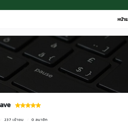
หน้า
ave
237 เข้าชม
0 สมาชิก