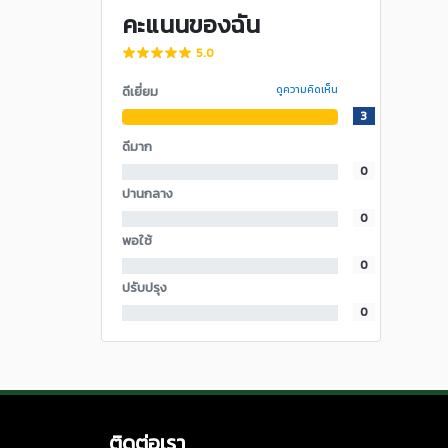
คะแนนของฉัน
5.0
ดีเยี่ยม
ดูความคิดเห็น
3
ดีมาก
0
ปานกลาง
0
พอใช้
0
ปรับปรุง
0
ติดต่อเรา