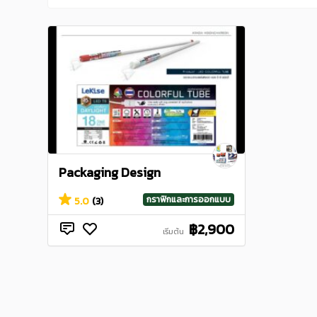
Packaging Design
กราฟิกและการออกแบบ
5.0
(3)
฿2,900
เริ่มต้น