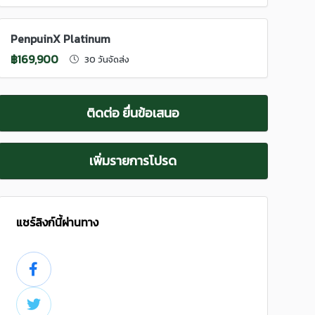
PenpuinX Platinum
฿169,900
30 วันจัดส่ง
ติดต่อ ยื่นข้อเสนอ
เพิ่มรายการโปรด
แชร์ลิงก์นี้ผ่านทาง