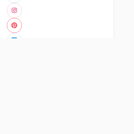
หรือคัดลอกลิงก์
คัดลอก