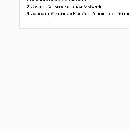
2. ชำระค่าบริการผ่านระบบของ fastwork
3. ส่งผมงานให้ลูกค้าและปรับแก้ภายในวันและเวลาที่กำ
Pitiphum
5.0
...
• ออนไลน์ล่าสุด 2 years ที่ผ่านมา
รีวิวจากผู้ใช้
คะแนนโดยเฉลี่ย