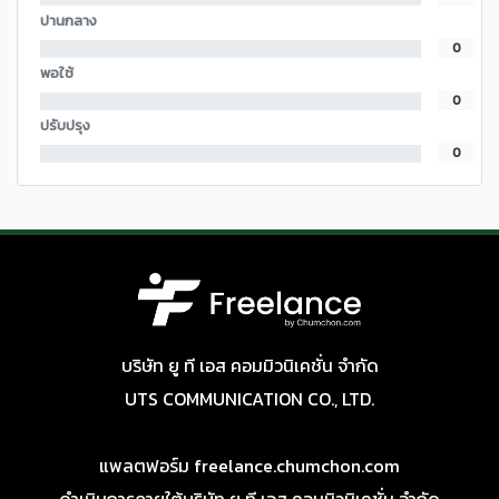
ปานกลาง
0
พอใช้
0
ปรับปรุง
0
บริษัท ยู ที เอส คอมมิวนิเคชั่น จำกัด
UTS COMMUNICATION CO., LTD.
แพลตฟอร์ม freelance.chumchon.com