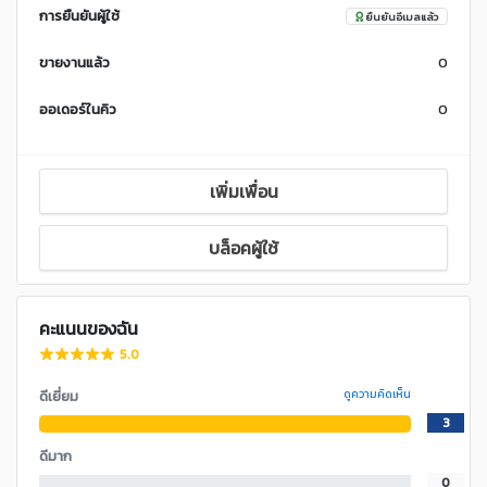
การยืนยันผู้ใช้
ยืนยันอีเมลแล้ว
ขายงานแล้ว
0
ออเดอร์ในคิว
0
เพิ่มเพื่อน
บล็อคผู้ใช้
คะแนนของฉัน
5.0
ดีเยี่ยม
ดูความคิดเห็น
3
ดีมาก
0