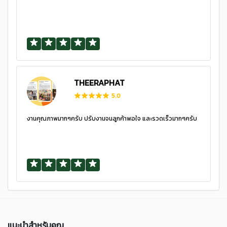
THEERAPHAT
5.0
งานคุณภาพมากๆครับ ปรับงานจนลูกค้าพอใจ และรวดเร็วมากๆครับ
แนะนำสำหรับคุณ