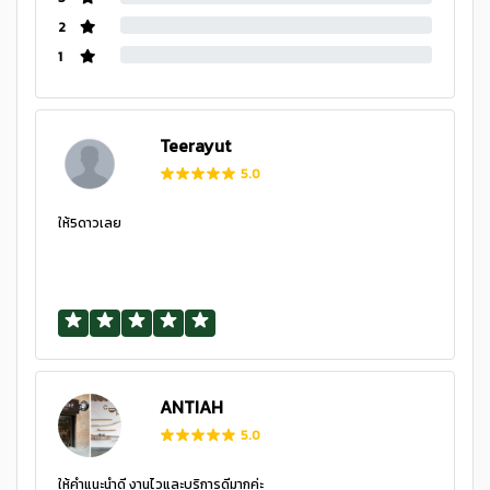
2
1
Teerayut
5.0
ให้5ดาวเลย
ANTIAH
5.0
ให้คำแนะนำดี งานไวและบริการดีมากค่ะ