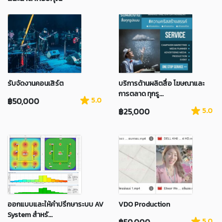
รับจัดงานคอนเสิร์ต
บริการด้านผลิตสื่อ โฆษณาและ
การตลาด ทุกรู...
฿50,000
5.0
฿25,000
5.0
ออกแบบและให้คำปรึกษาระบบ AV
VDO Production
System สำหรั...
฿50,000
5.0