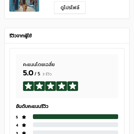
ดูโปรไฟล์
รีวิวจากผู้ใช้
คะแนนโดยเฉลี่ย
5.0
/ 5
3 รีวิว
อันดับคะแนนรีวิว
5
4
3