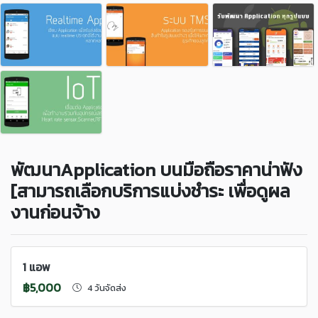
พัฒนาApplication บนมือถือราคาน่าฟัง
[สามารถเลือกบริการแบ่งชำระ เพื่อดูผล
งานก่อนจ้าง
1 แอพ
฿5,000
4 วันจัดส่ง