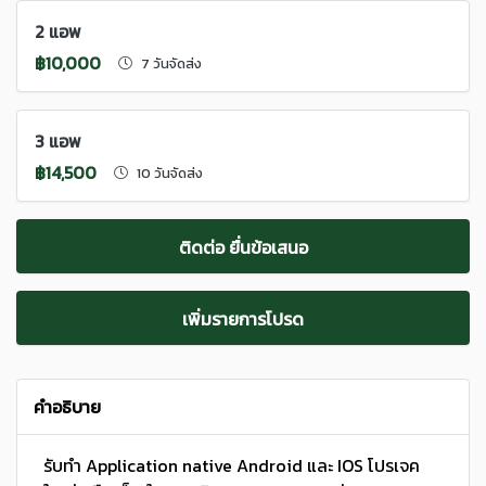
2 แอพ
฿10,000
7 วันจัดส่ง
3 แอพ
฿14,500
10 วันจัดส่ง
ติดต่อ ยื่นข้อเสนอ
เพิ่มรายการโปรด
คำอธิบาย
รับทำ Application native Android และ IOS โปรเจค