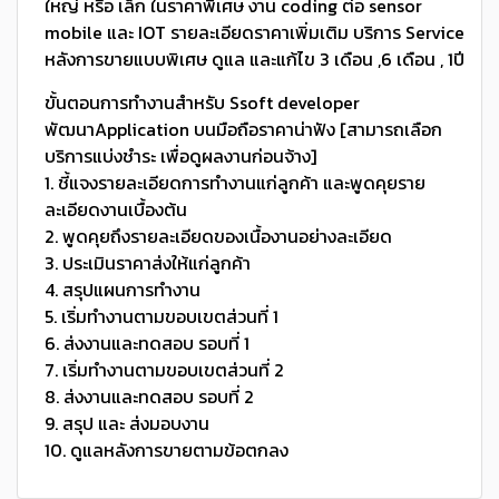
ใหญ่ หรือ เล็ก ในราคาพิเศษ งาน coding ต่อ sensor
mobile และ IOT รายละเอียดราคาเพิ่มเติม บริการ Service
หลังการขายแบบพิเศษ ดูแล และแก้ไข 3 เดือน ,6 เดือน , 1ปี
ขั้นตอนการทำงานสำหรับ Ssoft developer
พัฒนาApplication บนมือถือราคาน่าฟัง [สามารถเลือก
บริการแบ่งชำระ เพื่อดูผลงานก่อนจ้าง]
1. ชี้แจงรายละเอียดการทำงานแก่ลูกค้า และพูดคุยราย
ละเอียดงานเบื้องต้น
2. พูดคุยถึงรายละเอียดของเนื้องานอย่างละเอียด
3. ประเมินราคาส่งให้แก่ลูกค้า
4. สรุปแผนการทำงาน
5. เริ่มทำงานตามขอบเขตส่วนที่ 1
6. ส่งงานและทดสอบ รอบที่ 1
7. เริ่มทำงานตามขอบเขตส่วนที่ 2
8. ส่งงานและทดสอบ รอบที่ 2
9. สรุป และ ส่งมอบงาน
10. ดูแลหลังการขายตามข้อตกลง