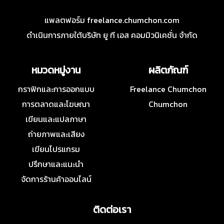
แพลตฟอร์ม freelance.chumchon.com
ดำเนินการภายใต้บริษัท ยู ที เอส คอมมิวนิเคชั่น จำกัด
หมวดหมู่งาน
ผลิตภัณฑ์
กราฟิกและการออกแบบ
Freelance Chumchon
การตลาดและโฆษณา
Chumchon
เขียนและแปลภาษา
ถ่ายภาพและเสียง
เขียนโปรแกรม
ปรึกษาและแนะนำ
จัดการร้านค้าออนไลน์
ติดต่อเรา