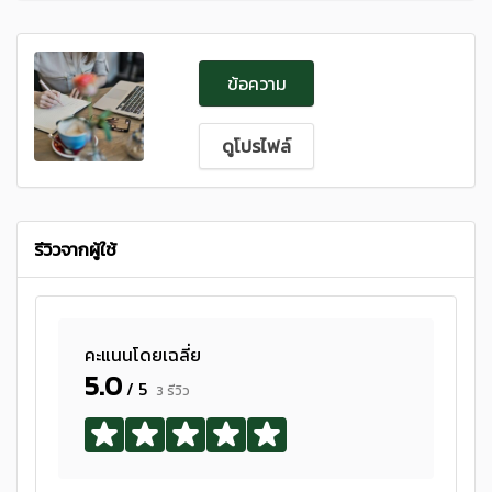
ข้อความ
ดูโปรไฟล์
รีวิวจากผู้ใช้
คะแนนโดยเฉลี่ย
5.0
/ 5
3 รีวิว