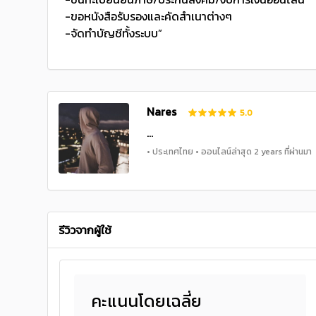
-ขอหนังสือรับรองและคัดสำเนาต่างๆ
-จัดทำบัญชีทั้งระบบ”
Nares
5.0
...
• ประเทศไทย • ออนไลน์ล่าสุด 2 years ที่ผ่านมา
รีวิวจากผู้ใช้
คะแนนโดยเฉลี่ย