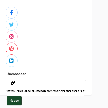
หรือคัดลอกลิงก์
คัดลอก