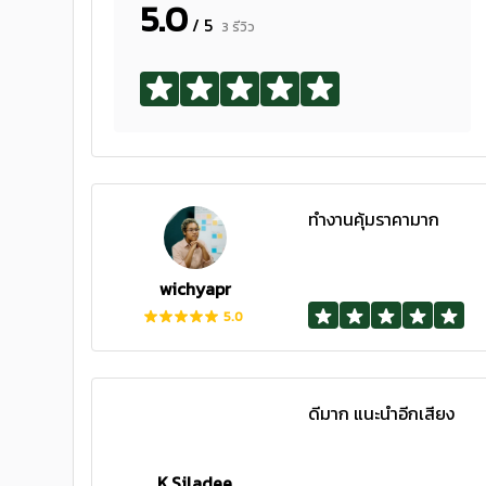
5.0
/ 5
3 รีวิว
ทำงานคุ้มราคามาก
wichyapr
5.0
ดีมาก แนะนำอีกเสียง
K.Siladee