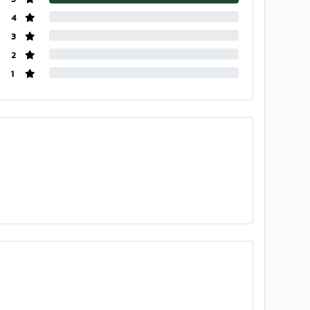
4
3
2
1