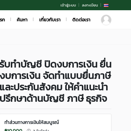
เข้าสู่ระบบ
ลงทะเบียน
แรก
ค้นหา
เกี่ยวกับเรา
ติดต่อเรา
รับทำบัญชี ปิดงบการเงิน ยื่น
งบการเงิน จัดทำแบบยื่นภาษี
และประกันสังคม ให้คำแนะนำ
ปรึกษาด้านบัญชี ภาษี ธุรกิจ
ทำส่วนทางการเงินให้สมบูรณ์
฿10,000
3 วันจัดส่ง