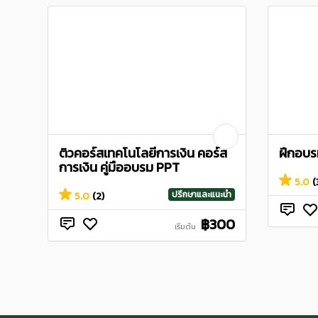
ติวคอร์สเทคโนโลยีการเงิน คอร์ส
ฝึกอบร
การเงิน คู่มืออบรม PPT
5.0
(
ปรึกษาและแนะนำ
5.0
(2)
฿300
เริ่มต้น