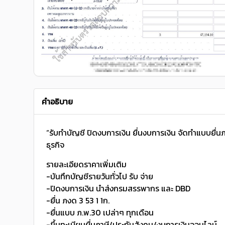
คำอธิบาย
“รับทำบัญชี ปิดงบการเงิน ยื่นงบการเงิน จัดทำแบบยื่น
ธุรกิจ
รายละเอียดราคาเพิ่มเติม
-บันทึกบัญชีรายวันทั่วไป รับ จ่าย
-ปิดงบการเงิน นำส่งกรมสรรพากร และ DBD
-ยื่น ภงด 3 53 1 1ก.
-ยื่นแบบ ภ.พ.30 เปล่าๆ ทุกเดือน
-ขึ้นทะเบียนยื่นภาษี/ประกันสังคม/งบการเงินออนไลน์