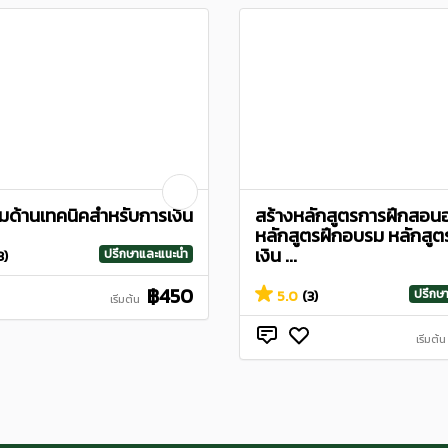
มด้านเทคนิคสำหรับการเงิน
สร้างหลักสูตรการฝึกสอน
หลักสูตรฝึกอบรม หลักสูต
เงิน ...
ปรึกษาและแนะนำ
3)
฿450
ปรึกษ
5.0
(3)
เริ่มต้น
เริ่มต้น