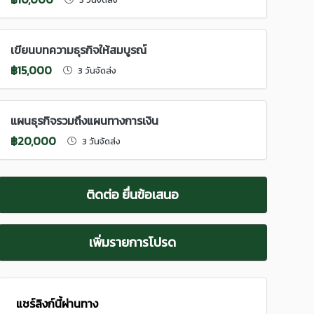
เขียนบทความธุรกิจให้สมบูรณ์
฿15,000
3 วันจัดส่ง
แผนธุรกิจรวมถึงแผนทางการเงิน
฿20,000
3 วันจัดส่ง
ติดต่อ ยื่นข้อเสนอ
เพิ่มรายการโปรด
แชร์ลิงก์นี้ผ่านทาง