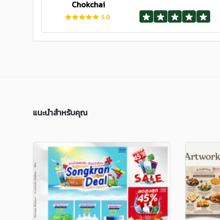
Chokchai
5.0
แนะนำสำหรับคุณ