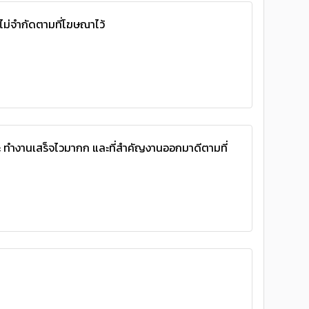
้ไม่จำกัดตามที่โฆษณาไว้
ทำงานเสร็จไวมากก และที่สำคัญงานออกมาดีตามที่