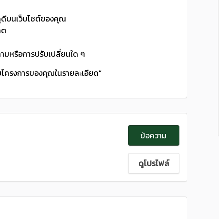
ณดูดีบนเว็บไซต์ของคุณ
คต
ถามหรือการปรับเปลี่ยนใด ๆ
ยวกับโครงการของคุณในรายละเอียด”
ข้อความ
ดูโปรไฟล์