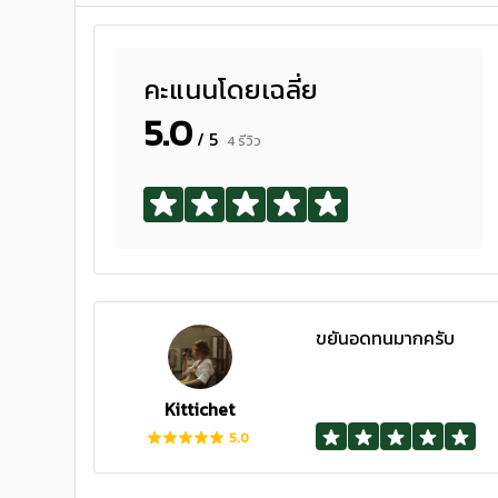
คะแนนโดยเฉลี่ย
5.0
/ 5
4 รีวิว
ขยันอดทนมากครับ
Kittichet
5.0