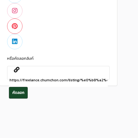
หรือคัดลอกลิงก์
คัดลอก