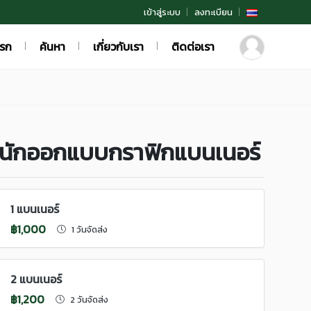
เข้าสู่ระบบ
ลงทะเบียน
แรก
ค้นหา
เกี่ยวกับเรา
ติดต่อเรา
นักออกแบบกราฟิกแบนเนอร์
1 แบนเนอร์
฿1,000
1 วันจัดส่ง
2 แบนเนอร์
฿1,200
2 วันจัดส่ง