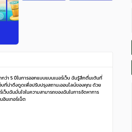
่า 5 ปีในการออกแบบแบนเนอร์เว็บ ฉันรู้สึกตื่นเต้นที่
บที่น่าดึงดูดเพื่อปรับปรุงสถานะออนไลน์ของคุณ ด้วย
์เว็บฉันมั่นใจในความสามารถของฉันในการจัดหาการ
อินเทอร์เน็ต