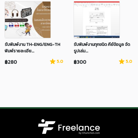
รับพิมพ์งาน TH-ENG/ENG-TH
รับพิมพ์งานทุกชนิด คีย์ข้อมูล จัด
พิมพ์รายละเอีย...
รูปเล่ม...
฿280
5.0
฿300
5.0