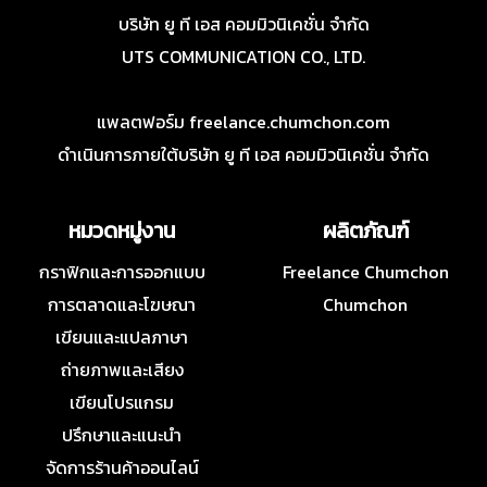
บริษัท ยู ที เอส คอมมิวนิเคชั่น จำกัด
UTS COMMUNICATION CO., LTD.
แพลตฟอร์ม freelance.chumchon.com
ดำเนินการภายใต้บริษัท ยู ที เอส คอมมิวนิเคชั่น จำกัด
หมวดหมู่งาน
ผลิตภัณฑ์
กราฟิกและการออกแบบ
Freelance Chumchon
การตลาดและโฆษณา
Chumchon
เขียนและแปลภาษา
ถ่ายภาพและเสียง
เขียนโปรแกรม
ปรึกษาและแนะนำ
จัดการร้านค้าออนไลน์