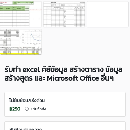
รับทำ excel คีย์ข้อมูล สร้างตาราง ข้อมูล
สร้างสูตร และ Microsoft Office อื่นๆ
ไม่ซับซ้อน/เร่งด่วน
฿250
1 วันจัดส่ง
ซับซ้อนปานกลาง