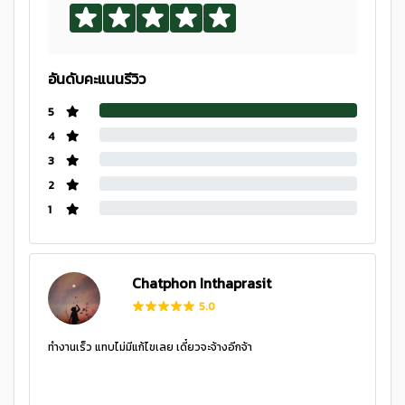
อันดับคะแนนรีวิว
5
4
3
2
1
Chatphon Inthaprasit
5.0
ทำงานเร็ว แทบไม่มีแก้ไขเลย เดี๋ยวจะจ้างอีกจ้า