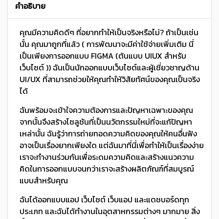
คำอธิบาย
คุณมีความคิดดีๆ ที่อยากทำให้เป็นจริงหรือไม่? ถ้าเป็นเช่น
นั้น คุณมาถูกที่แล้ว ( การพัฒนาจะมีค่าใช้จ่ายเพิ่มเติม นี่
เป็นเพียงการออกแบบ FIGMA (ต้นแบบ UIUX สำหรับ
เว็บไซต์ )) ฉันเป็นนักออกแบบเว็บไซต์และผู้เชี่ยวชาญด้าน
UI/UX ที่สามารถช่วยให้คุณทำให้วิสัยทัศน์ของคุณเป็นจริง
ได้
ฉันพร้อมจะเข้าใจความต้องการและปัญหาเฉพาะของคุณ
จากนั้นจึงสร้างโซลูชันที่เป็นนวัตกรรมใหม่ที่จะแก้ปัญหา
เหล่านั้น ฉันรู้ว่าการถ่ายทอดความคิดของคุณให้คนอื่นฟัง
อาจเป็นเรื่องยากเพียงใด แต่ฉันมาที่นี่เพื่อทำให้เป็นเรื่องง่าย
เราจะทำงานร่วมกันเพื่อระดมความคิดและสร้างแนวความ
คิดในการออกแบบจนกว่าเราจะสร้างผลิตภัณฑ์ที่สมบูรณ์
แบบสำหรับคุณ
ฉันได้ออกแบบแอป เว็บไซต์ เว็บแอป และแดชบอร์ดทุก
ประเภท และฉันได้ทำงานในอุตสาหกรรมต่างๆ มากมาย สิ่ง