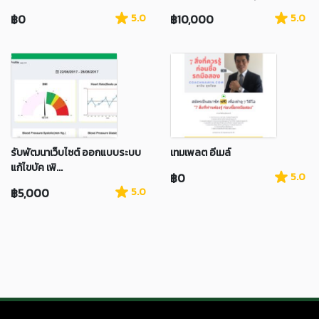
฿0
5.0
฿10,000
5.0
รับพัฒนาเว็บไซต์ ออกแบบระบบ
เทมเพลต อีเมล์
แก้ไขบัค เพิ...
฿0
5.0
฿5,000
5.0