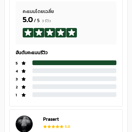
คะแนนโดยเฉลี่ย
5.0
/ 5
3 รีวิว
อันดับคะแนนรีวิว
5
4
3
2
1
Prasert
5.0