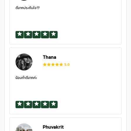
ดีมากประทับใจ🎊
Thana
5.0
น้องทำดีมากค่ะ
Phuvakrit