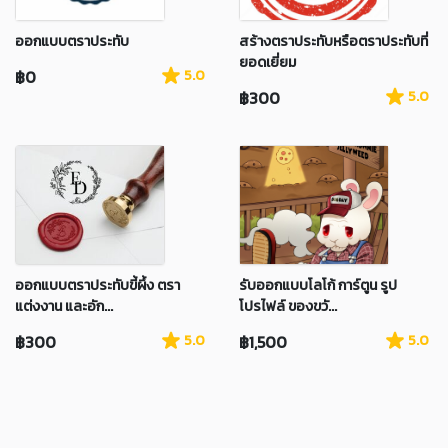
ออกแบบตราประทับ
สร้างตราประทับหรือตราประทับที่
ยอดเยี่ยม
฿0
5.0
฿300
5.0
ออกแบบตราประทับขี้ผึ้ง ตรา
รับออกแบบโลโก้ การ์ตูน รูป
แต่งงาน และอัก...
โปรไฟล์ ของขวั...
฿300
5.0
฿1,500
5.0