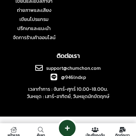
เขียนและแปลภาษา
ถ่ายภาพและเสียง
เขียนโปรแกรม
ปรึกษาและแนะนำ
จัดการร้านค้าออนไลน์
ติดต่อเรา
support@chumchon.com
@946lndxp
เวลาทำการ : จันทร์-ศุกร์ 10.00-18.00น.
วันหยุด : เสาร์-อาทิตย์, วันหยุดนักขัตฤกษ์
หน้าแรก
ค้นหา
บัญชีของฉัน
ติดต่อเรา