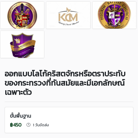
ออกแบบโลโก้คริสตจักรหรือตราประทับ
ของกระทรวงที่ทันสมัยและมีเอกลักษณ์
เฉพาะตัว
ขั้นพื้นฐาน
฿450
1 วันจัดส่ง