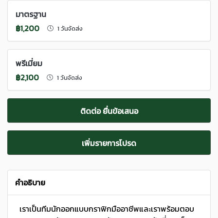
มาตรฐาน
฿1,200
1 วันจัดส่ง
พรีเมี่ยม
฿2,100
1 วันจัดส่ง
ติดต่อ ยื่นข้อเสนอ
เพิ่มรายการโปรด
คำอธิบาย
เราเป็นทีมนักออกแบบกราฟิกมืออาชีพและเราพร้อมตอบ