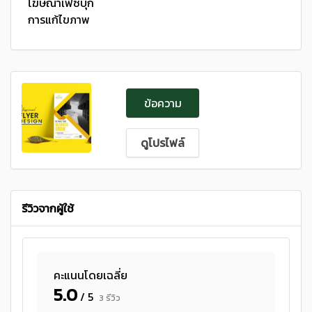
โฆษณาเฟซบุ๊ก
การแก้ไขภาพ
ข้อความ
ดูโปรไฟล์
รีวิวจากผู้ใช้
คะแนนโดยเฉลี่ย
5.0
/ 5
3 รีวิว