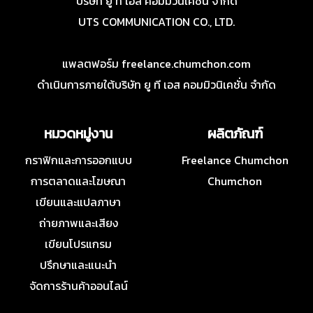
บริษัท ยู ที เอส คอมมิวนิเคชั่น จำกัด
UTS COMMUNICATION CO., LTD.
แพลตฟอร์ม freelance.chumchon.com
ดำเนินการภายใต้บริษัท ยู ที เอส คอมมิวนิเคชั่น จำกัด
หมวดหมู่งาน
ผลิตภัณฑ์
กราฟิกและการออกแบบ
Freelance Chumchon
การตลาดและโฆษณา
Chumchon
เขียนและแปลภาษา
ถ่ายภาพและเสียง
เขียนโปรแกรม
ปรึกษาและแนะนำ
จัดการร้านค้าออนไลน์