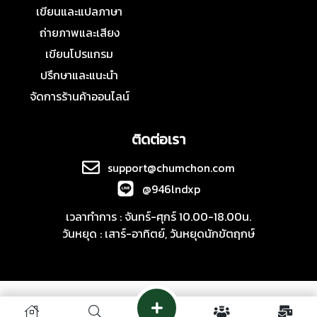
เขียนและแปลภาษา
ถ่ายภาพและเสียง
เขียนโปรแกรม
ปรึกษาและแนะนำ
จัดการร้านค้าออนไลน์
ติดต่อเรา
support@chumchon.com
@946lndxp
เวลาทำการ : จันทร์-ศุกร์ 10.00-18.00น.
วันหยุด : เสาร์-อาทิตย์, วันหยุดนักขัตฤกษ์