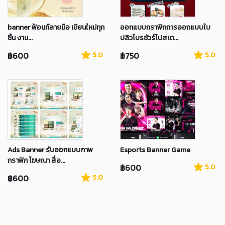
banner ฟ้อนท์ลายมือ เขียนใหม่ทุก
ออกแบบกราฟิกการออกแบบใบ
ชิ้น งาน...
ปลิวโบรชัวร์โปสเต...
฿600
5.0
฿750
5.0
Ads Banner รับออกแบบภาพ
Esports Banner Game
กราฟิก โฆษณา สื่อ...
฿600
5.0
฿600
5.0