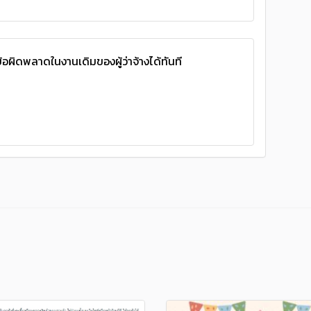
้อผิดพลาดในงานเดิมของผู้ว่าจ้างได้ทันที