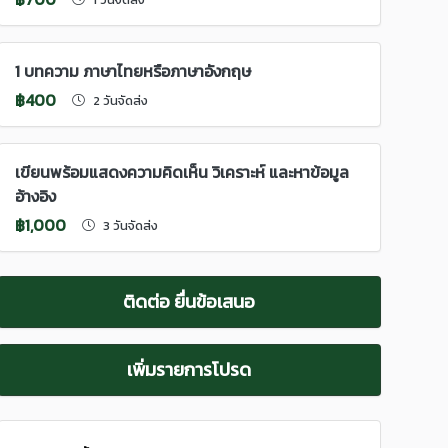
1 บทความ ภาษาไทยหรือภาษาอังกฤษ
฿400
2 วันจัดส่ง
เขียนพร้อมแสดงความคิดเห็น วิเคราะห์ และหาข้อมูล
อ้างอิง
฿1,000
3 วันจัดส่ง
ติดต่อ ยื่นข้อเสนอ
เพิ่มรายการโปรด