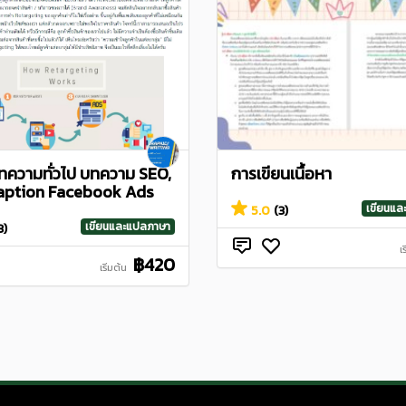
บทความทั่วไป บทความ SEO,
การเขียนเนื้อหา
caption Facebook Ads
เขียนแ
5.0
(3)
เขียนและแปลภาษา
3)
เ
฿420
เริ่มต้น