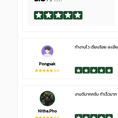
3 รีวิว
ทำงานไว เรียบร้อย ละเอี
Pongsak
5.0
งานดีมากครับ ทำเร็วมาก
Nitha.Pho
5.0