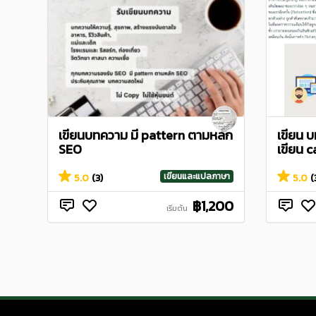
เขียนบทความ มี pattern ตามหลัก
เขียน 
SEO
เขียน 
เขียนและแปลภาษา
5.0
(3)
5.0
(
฿1,200
เริ่มต้น