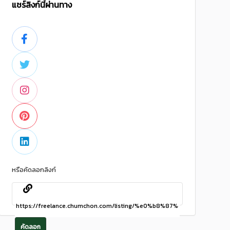
แชร์ลิงก์นี้ผ่านทาง
หรือคัดลอกลิงก์
คัดลอก