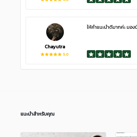
ให้คำแนะนำดีมากค่ะ มองข
Chayutra
5.0
แนะนำสำหรับคุณ