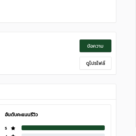
ข้อความ
ดูโปรไฟล์
อันดับคะแนนรีวิว
5