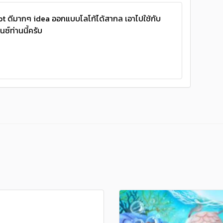
ดีมากๆ idea ออกแบบโลโก้ได้สากล เอาไปใช้กับ
ซ์ท่านนี้ครับ