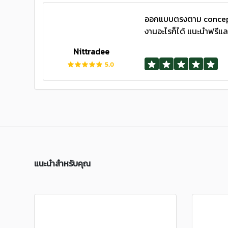
ออกแบบตรงตาม concept 
งานอะไรก็ได้ แนะนำฟรีแลน
Nittradee
5.0
แนะนำสำหรับคุณ