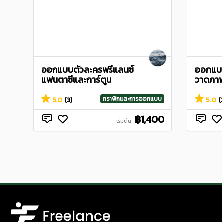
ออกแบบตัวละครฟรีแลนซ์
ออกแบบ
แฟนตาซีและการ์ตูน
วาดภา
กราฟิกและการออกแบบ
5.0
(3)
5.0
(
฿1,400
เริ่มต้น