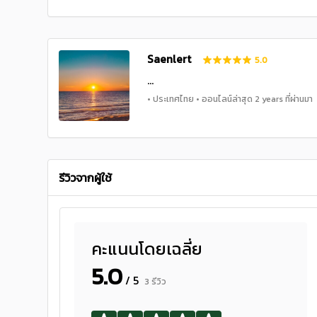
Saenlert
5.0
...
• ประเทศไทย • ออนไลน์ล่าสุด 2 years ที่ผ่านมา
รีวิวจากผู้ใช้
คะแนนโดยเฉลี่ย
5.0
/ 5
3 รีวิว