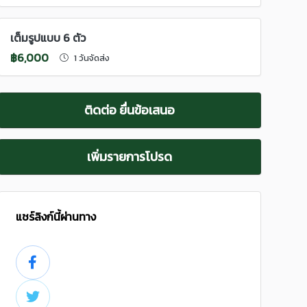
เต็มรูปแบบ 6 ตัว
฿6,000
1 วันจัดส่ง
ติดต่อ ยื่นข้อเสนอ
เพิ่มรายการโปรด
แชร์ลิงก์นี้ผ่านทาง