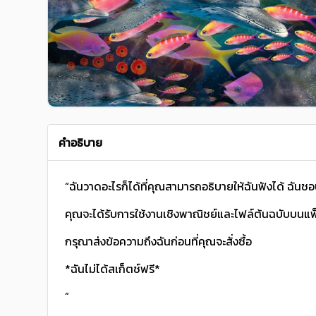
คำอธิบาย
“ฉันวาดอะไรก็ได้ที่คุณสามารถอธิบายให้ฉันฟังได้ ฉันชอบ
คุณจะได้รับการใช้งานเชิงพาณิชย์และไฟล์ต้นฉบับบนแ
กรุณาส่งข้อความถึงฉันก่อนที่คุณจะสั่งซื้อ
*ฉันไม่ได้สเก็ตช์ฟรี*
”