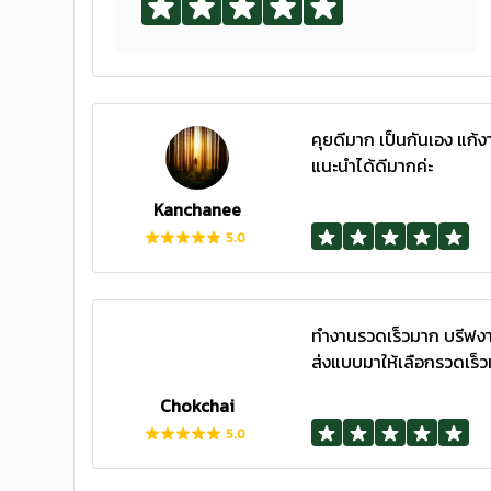
คุยดีมาก เป็นกันเอง แก้
แนะนำได้ดีมากค่ะ
Kanchanee
5.0
ทำงานรวดเร็วมาก บรีฟงา
ส่งแบบมาให้เลือกรวดเร็
Chokchai
5.0