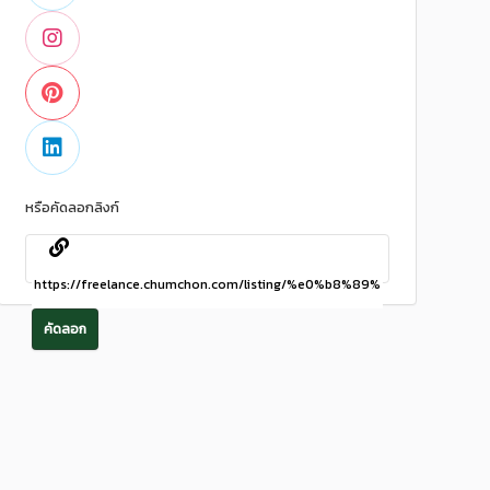
หรือคัดลอกลิงก์
คัดลอก